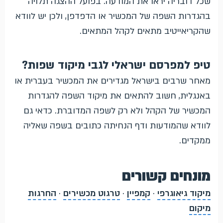
שכל דובריה יראו את המודעה. בפועל ההצגה תלויה
בהגדרות השפה של המכשיר או הדפדפן, ולכן יש לוודא
שהקריאייטיב מתאים לקהל המתאים.
טיפ למפרסם ישראלי לגבי מיקוד שפות?
מאחר שרבים בישראל מגדירים את המכשיר בעברית או
באנגלית, חשוב להתאים את מיקוד השפה להגדרות
המכשיר של הקהל ולא רק לשפה המדוברת. כדאי גם
לוודא שהמודעות ודף הנחיתה כתובים בשפה שאליה
ממקדים.
מונחים קשורים
מיקוד גיאוגרפי
·
קמפיין
·
טרגוט מכשירים
·
החרגות
מיקום