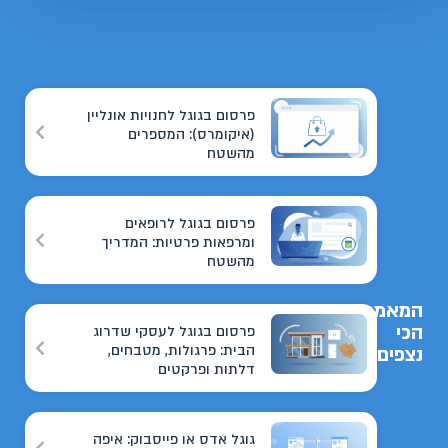
פרסום בגוגל לחנויות אונליין
(איקומרס): המספרים
מהשטח
פרסום בגוגל לרופאים
ומרפאות פרטיות: המדריך
מהשטח
המאמרים
הכי
פרסום בגוגל לעסקי שדרוג
הבית: פרגולות, מטבחים,
נצפים
דלתות ופרקטים
גוגל אדס או פייסבוק: איפה