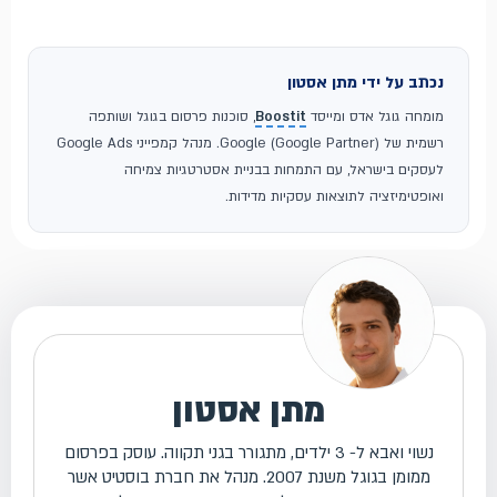
נכתב על ידי מתן אסטון
מומחה גוגל אדס ומייסד
Boostit
, סוכנות פרסום בגוגל ושותפה
רשמית של Google (Google Partner). מנהל קמפייני Google Ads
לעסקים בישראל, עם התמחות בבניית אסטרטגיות צמיחה
ואופטימיזציה לתוצאות עסקיות מדידות.
מתן אסטון
נשוי ואבא ל- 3 ילדים, מתגורר בגני תקווה. עוסק בפרסום
ממומן בגוגל משנת 2007. מנהל את חברת בוסטיט אשר