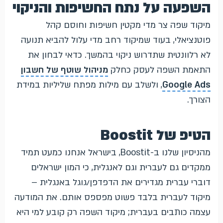
השפעה על נתח החשיפות והניקוי
מיקוד שפה צר מדי מקטין חשיפות וחוסם קהל
פוטנציאלי, בעוד שמיקוד רחב מדי עלול להביא תנועה
לא רלוונטית שתדרוש ניקוי בהמשך. כדאי לבחון את
התאמת השפה לעסק כחלק
מניהול שוטף של חשבון
Google Ads
, ולשלב עם מילות מפתח שליליות במידת
הצורך.
הטיפ של Boostit
מהניסיון שלנו ב-Boostit, בישראל אנחנו כמעט תמיד
ממקדים גם לעברית וגם לאנגלית, כי המון ישראלים
דוברי עברית מגדירים את הדפדפן/גוגל באנגלית –
מיקוד לעברית בלבד פשוט מפספס אותם. את המודעה
עצמה כותבים בעברית; מיקוד השפה רק קובע למי היא