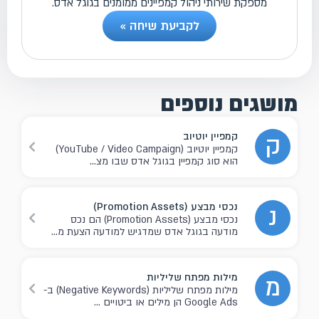
מספקת שירותי ניהול קמפיינים ממומנים בגוגל אדס.
לקביעת שיחה »
מושגים נוספים
קמפיין יוטיוב
ק
קמפיין יוטיוב (YouTube / Video Campaign)
הוא סוג קמפיין בגוגל אדס שבו מצ...
נכסי מבצע (Promotion Assets)
נ
נכסי מבצע (Promotion Assets) הם נכס
מודעה בגוגל אדס שמדגיש למודעה הצעת מ...
מילות מפתח שליליות
מ
מילות מפתח שליליות (Negative Keywords) ב-
Google Ads הן מילים או ביטויים ...