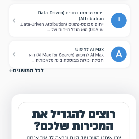
ייחוס מבוסס-נתונים (Data-Driven
י
Attribution)
ייחוס מבוסס-נתונים (Data-Driven Attribution,
או DDA) הוא מודל הייחוס של ...
AI Max לחיפוש
A
AI Max לחיפוש (AI Max for Search) היא
חבילת יכולות מבוססת בינה מלאכותית ...
לכל המושגים
רוצים להגדיל את
המכירות שלכם?
צרו איתנו קשר עוד היום ונראה לך איך אנחנו