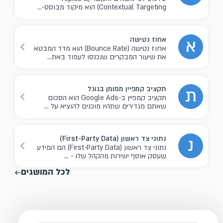
Contextual Targeting) הוא מיקוד מבוסס-...
אחוז נטישה
א
אחוז נטישה (Bounce Rate) הוא מדד המבטא
את שיעור המבקרים שנכנסו לעמוד באת...
תקציב קמפיין ממומן בגוגל
ת
תקציב קמפיין ב-Google Ads הוא הסכום
שאתם מגדירים שתהיו מוכנים להוציא על ...
נתוני צד ראשון (First-Party Data)
נ
נתוני צד ראשון (First-Party Data) הם המידע
שעסק אוסף ישירות מהקהל שלו - ...
לכל המושגים