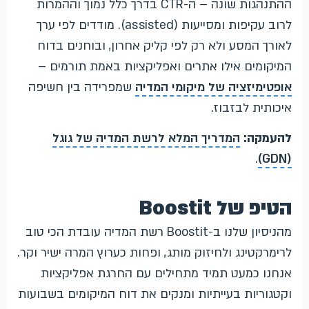
ההתנהגות שונה – ה-CTR בדרך כלל נמוך וההמרות
לרוב עקיפות ומסייעות (assisted). מודדים לפי ערך
לאורך המסע ולא רק לפי קליק אחרון, ובוחנים בדוח
המיקומים אילו אתרים ואפליקציות באמת תורמים –
אופטימיזציה של מיקומי המדיה
שמפרידה בין חשיפה
איכותית לבזבוז.
להעמקה:
המדריך המלא לרשת המדיה של גוגל
.
(GDN)
הטיפ של Boostit
מהניסיון שלנו ב-Boostit רשת המדיה עובדת הכי טוב
לרימרקטינג ולחיזוק מותג, ופחות כערוץ המרה ישיר וקר.
אנחנו כמעט תמיד מתחילים עם החרגת אפליקציות
וקטגוריות בעייתיות ומנקים את דוח המיקומים בשבועות