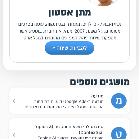
מתן אסטון
נשוי ואבא ל- 3 ילדים, מתגורר בגני תקווה. עוסק בפרסום
ממומן בגוגל משנת 2007. מנהל את חברת בוסטיט אשר
מספקת שירותי ניהול קמפיינים ממומנים בגוגל אדס.
לקביעת שיחה »
מושגים נוספים
מודעה
מ
מודעה ב-Google Ads היא יחידת התוכן
הפרסומי שגוגל מציגה למשתמש בנכסי החיפ...
טירגוט לפי נושאים והקשר (Topics &
ט
Contextual)
טירגוט לפי נושאים והקשר (Topics &