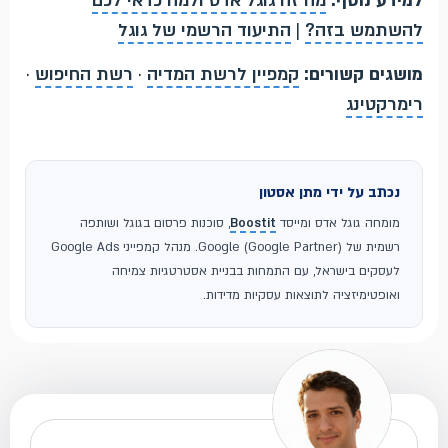
למידע נוסף:
מה זה גוגל אדס ולמה כדאי לכם
להשתמש בזה?
|
התיעוד הרשמי של גוגל
מושגים קשורים:
קמפיין לרשת המדיה
·
רשת החיפוש
·
רימרקטינג
נכתב על ידי מתן אסטון
מומחה גוגל אדס ומייסד
Boostit
, סוכנות פרסום בגוגל ושותפה
רשמית של Google (Google Partner). מנהל קמפייני Google Ads
לעסקים בישראל, עם התמחות בבניית אסטרטגיות צמיחה
ואופטימיזציה לתוצאות עסקיות מדידות.