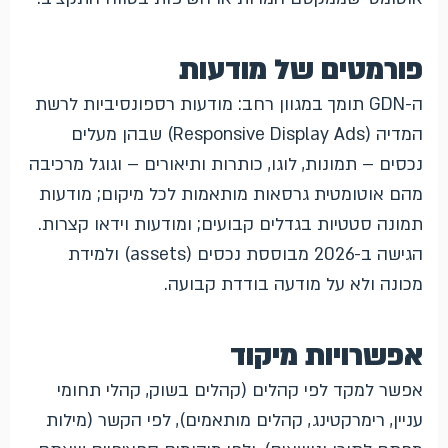
פורמטים של מודעות
ה-GDN תומך במגוון רחב: מודעות רספונסיביות לרשת
המדיה (Responsive Display Ads) שבהן מעלים
נכסים – תמונות, לוגו, כותרות ותיאורים – וגוגל מרכיבה
מהם אוטומטית גרסאות מותאמות לכל מיקום; מודעות
תמונה סטטיות בגדלים קבועים; ומודעות וידאו קצרות.
הגישה ב-2026 מבוססת נכסים (assets) ולמידת
מכונה ולא על מודעה בודדת קבועה.
אפשרויות מיקוד
אפשר למקד לפי קהלים (קהלים בשוק, קהלי תחומי
עניין, רימרקטינג, קהלים מותאמים), לפי הקשר (מילות