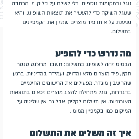
גוגל ובמקומות נוספים, בלי לשלם על קליק. זו הרחבה
שגוגל השיקה כדי להעשיר את תוצאות השופינג, והיא
נשענת על אותו פיד מוצרים שמזין את הקמפיינים
בתשלום.
מה נדרש כדי להופיע
הבסיס זהה לשופינג בתשלום: חשבון מרצ'נט סנטר
תקין, פיד מוצרים מלא ומדויק, ועמידה במדיניות. ברגע
שהחשבון מוגדר, מפעילים את הרישומים החינמיים
בהגדרות, וגוגל מתחילה להציג מוצרים זכאים בתוצאות
האורגניות. אין תשלום לקליק, אבל גם אין שליטה על
המיקום כמו בקמפיין ממומן.
איך זה משלים את התשלום