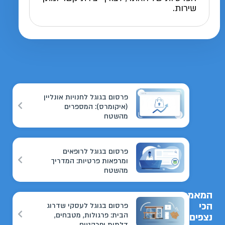
שירות.
פרסום בגוגל לחנויות אונליין
(איקומרס): המספרים
מהשטח
פרסום בגוגל לרופאים
ומרפאות פרטיות: המדריך
מהשטח
המאמרים
הכי
פרסום בגוגל לעסקי שדרוג
הבית: פרגולות, מטבחים,
נצפים
דלתות ופרקטים