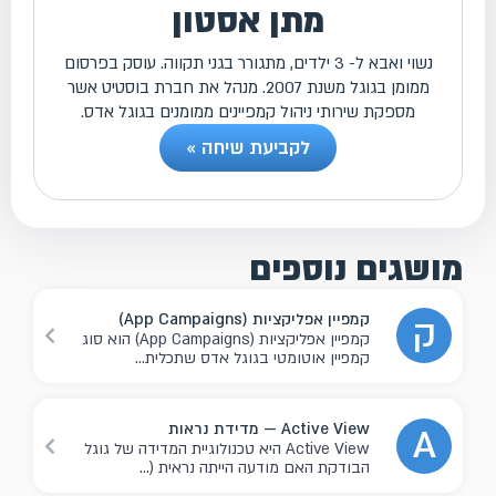
מתן אסטון
נשוי ואבא ל- 3 ילדים, מתגורר בגני תקווה. עוסק בפרסום
ממומן בגוגל משנת 2007. מנהל את חברת בוסטיט אשר
מספקת שירותי ניהול קמפיינים ממומנים בגוגל אדס.
לקביעת שיחה »
מושגים נוספים
קמפיין אפליקציות (App Campaigns)
ק
קמפיין אפליקציות (App Campaigns) הוא סוג
קמפיין אוטומטי בגוגל אדס שתכלית...
Active View — מדידת נראות
A
Active View היא טכנולוגיית המדידה של גוגל
הבודקת האם מודעה הייתה נראית (...