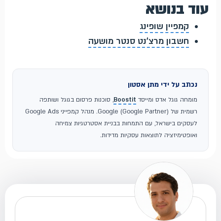
עוד בנושא
קמפיין שופינג
חשבון מרצ'נט סנטר מושעה
נכתב על ידי מתן אסטון
מומחה גוגל אדס ומייסד
Boostit
, סוכנות פרסום בגוגל ושותפה
רשמית של Google (Google Partner). מנהל קמפייני Google Ads
לעסקים בישראל, עם התמחות בבניית אסטרטגיות צמיחה
ואופטימיזציה לתוצאות עסקיות מדידות.