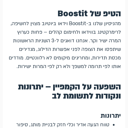
הטיפ של Boostit
מהניסיון שלנו ב-Boostit וידאו ביוטיוב מצוין לחשיפה,
לרימרקטינג בווידאו ולחימום קהלים – פחות כערוץ
המרה ישיר וקר. אנחנו דואגים ל-3 השניות הראשונות
שיתפסו את הצופה לפני אפשרות הדילוג, מגדירים
מכסת תדירות, ומחריגים מיקומים לא רלוונטיים. מודדים
אותו לפי תרומה למשפך ולא רק לפי המרות ישירות.
השפעה על הקמפיין – יתרונות
ונקודות לתשומת לב
יתרונות
טווח הגעה אדיר וכלי חזק לבניית מותג, סיפור