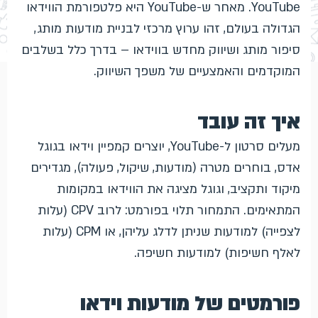
YouTube. מאחר ש-YouTube היא פלטפורמת הווידאו
הגדולה בעולם, זהו ערוץ מרכזי לבניית מודעות מותג,
סיפור מותג ושיווק מחדש בווידאו – בדרך כלל בשלבים
המוקדמים והאמצעיים של משפך השיווק.
איך זה עובד
מעלים סרטון ל-YouTube, יוצרים קמפיין וידאו בגוגל
אדס, בוחרים מטרה (מודעות, שיקול, פעולה), מגדירים
מיקוד ותקציב, וגוגל מציגה את הווידאו במקומות
המתאימים. התמחור תלוי בפורמט: לרוב CPV (עלות
לצפייה) למודעות שניתן לדלג עליהן, או CPM (עלות
לאלף חשיפות) למודעות חשיפה.
פורמטים של מודעות וידאו