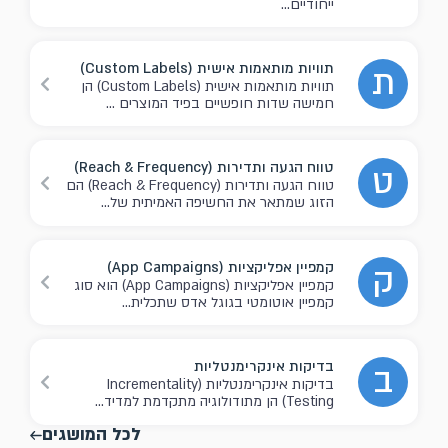
ייחודיים...
תוויות מותאמות אישית (Custom Labels)
ת
תוויות מותאמות אישית (Custom Labels) הן
חמישה שדות חופשיים בפיד המוצרים ...
טווח הגעה ותדירות (Reach & Frequency)
ט
טווח הגעה ותדירות (Reach & Frequency) הם
הזוג שמתאר את החשיפה האמיתית של...
קמפיין אפליקציות (App Campaigns)
ק
קמפיין אפליקציות (App Campaigns) הוא סוג
קמפיין אוטומטי בגוגל אדס שתכלית...
בדיקות אינקרימנטליות
ב
בדיקות אינקרימנטליות (Incrementality
Testing) הן מתודולוגיה מתקדמת למדיד...
לכל המושגים