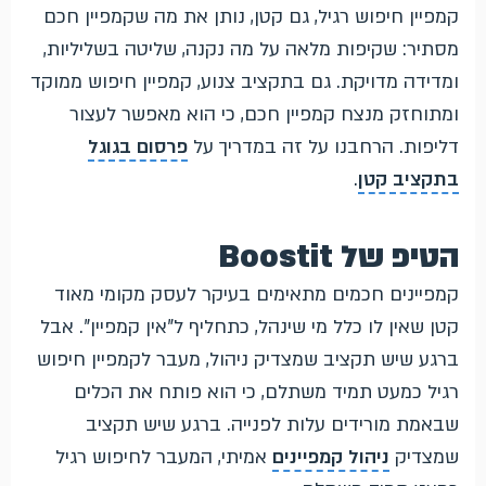
קמפיין חיפוש רגיל, גם קטן, נותן את מה שקמפיין חכם
מסתיר: שקיפות מלאה על מה נקנה, שליטה בשליליות,
ומדידה מדויקת. גם בתקציב צנוע, קמפיין חיפוש ממוקד
ומתוחזק מנצח קמפיין חכם, כי הוא מאפשר לעצור
דליפות. הרחבנו על זה במדריך על
פרסום בגוגל
בתקציב קטן
.
הטיפ של Boostit
קמפיינים חכמים מתאימים בעיקר לעסק מקומי מאוד
קטן שאין לו כלל מי שינהל, כתחליף ל"אין קמפיין". אבל
ברגע שיש תקציב שמצדיק ניהול, מעבר לקמפיין חיפוש
רגיל כמעט תמיד משתלם, כי הוא פותח את הכלים
שבאמת מורידים עלות לפנייה. ברגע שיש תקציב
שמצדיק
ניהול קמפיינים
אמיתי, המעבר לחיפוש רגיל