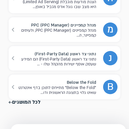
הצגת מודעות מוגבלת (Limited Ad Serving)
היא מצב שבו גוגל אדס מגביל באופן...
מנהל קמפיינים PPC (PPC Manager)
מ
מנהל קמפיינים PPC (PPC Manager), ולעיתים
קמפיינר, ה...
נתוני צד ראשון (First-Party Data)
נ
נתוני צד ראשון (First-Party Data) הם המידע
שעסק אוסף ישירות מהקהל שלו - ...
Below the Fold
B
"Below the Fold" מתייחס לתוכן בדף אינטרנט
שאינו גלוי בתצוגה הראשונית ודו...
לכל המושגים