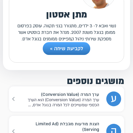
מתן אסטון
נשוי ואבא ל- 3 ילדים, מתגורר בגני תקווה. עוסק בפרסום
ממומן בגוגל משנת 2007. מנהל את חברת בוסטיט אשר
מספקת שירותי ניהול קמפיינים ממומנים בגוגל אדס.
לקביעת שיחה »
מושגים נוספים
ערך המרה (Conversion Value)
ע
ערך המרה (Conversion Value) הוא הערך
הכספי שמשייכים לכל המרה בגוגל אדס, ...
הצגת מודעות מוגבלת (Limited Ad
ה
Serving)