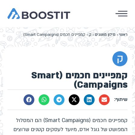
ראשי
›
מילון מושגים
›
ק
›
קמפיינים חכמים (Smart Campaigns)
ק
קמפיינים חכמים (Smart
Campaigns)
קמפיינים חכמים (Smart Campaigns) הם המסלול
המפושט של גוגל אדס, מיועד לעסקים קטנים שרוצים