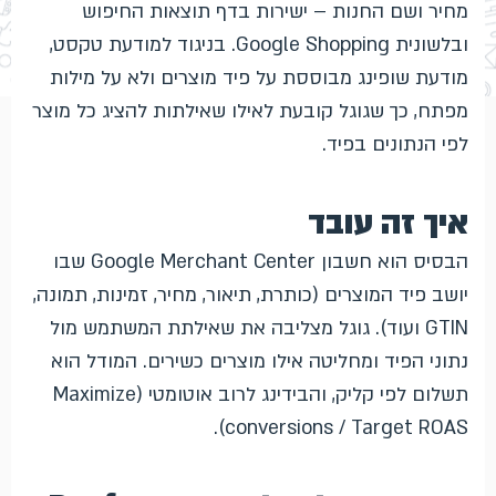
מחיר ושם החנות – ישירות בדף תוצאות החיפוש
ובלשונית Google Shopping. בניגוד למודעת טקסט,
מודעת שופינג מבוססת על פיד מוצרים ולא על מילות
מפתח, כך שגוגל קובעת לאילו שאילתות להציג כל מוצר
לפי הנתונים בפיד.
איך זה עובד
הבסיס הוא חשבון Google Merchant Center שבו
יושב פיד המוצרים (כותרת, תיאור, מחיר, זמינות, תמונה,
GTIN ועוד). גוגל מצליבה את שאילתת המשתמש מול
נתוני הפיד ומחליטה אילו מוצרים כשירים. המודל הוא
תשלום לפי קליק, והבידינג לרוב אוטומטי (Maximize
conversions / Target ROAS).