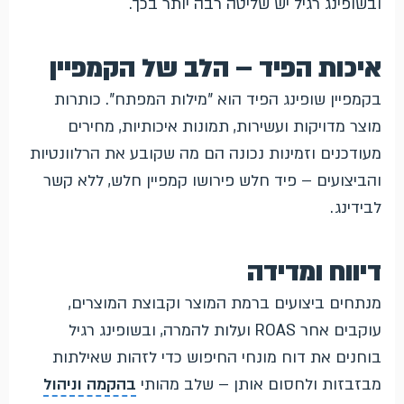
ובשופינג רגיל יש שליטה רבה יותר בכך.
איכות הפיד – הלב של הקמפיין
בקמפיין שופינג הפיד הוא "מילות המפתח". כותרות
מוצר מדויקות ועשירות, תמונות איכותיות, מחירים
מעודכנים וזמינות נכונה הם מה שקובע את הרלוונטיות
והביצועים – פיד חלש פירושו קמפיין חלש, ללא קשר
לבידינג.
דיווח ומדידה
מנתחים ביצועים ברמת המוצר וקבוצת המוצרים,
עוקבים אחר ROAS ועלות להמרה, ובשופינג רגיל
בוחנים את דוח מונחי החיפוש כדי לזהות שאילתות
מבזבזות ולחסום אותן – שלב מהותי
בהקמה וניהול