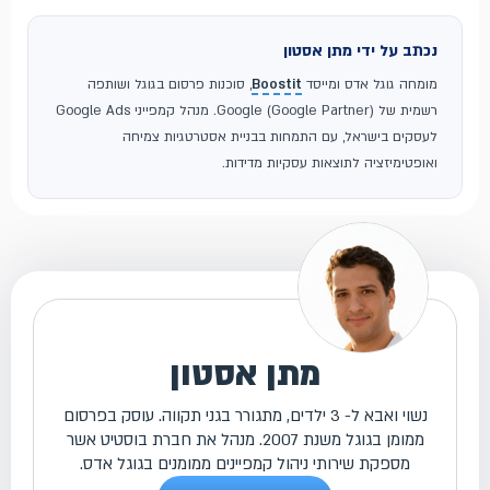
נכתב על ידי מתן אסטון
מומחה גוגל אדס ומייסד
Boostit
, סוכנות פרסום בגוגל ושותפה
רשמית של Google (Google Partner). מנהל קמפייני Google Ads
לעסקים בישראל, עם התמחות בבניית אסטרטגיות צמיחה
ואופטימיזציה לתוצאות עסקיות מדידות.
מתן אסטון
נשוי ואבא ל- 3 ילדים, מתגורר בגני תקווה. עוסק בפרסום
ממומן בגוגל משנת 2007. מנהל את חברת בוסטיט אשר
מספקת שירותי ניהול קמפיינים ממומנים בגוגל אדס.