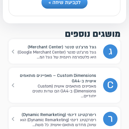
לקביעת שיחה »
מושגים נוספים
גוגל מרצ'נט סנטר (Merchant Center)
ג
גוגל מרצ'נט סנטר (Google Merchant Center)
היא פלטפורמה חינמית של גוגל המ...
Custom Dimensions – מאפיינים מותאמים
אישית ב-GA4
C
מאפיינים מותאמים אישית (Custom
Dimensions) ב-GA4 הם שדות נתונים
ייחודיים...
רימרקטינג דינמי (Dynamic Remarketing)
ר
רימרקטינג דינמי (Dynamic Remarketing) הוא
שיווק מחדש מותאם-אישית: כל משת...