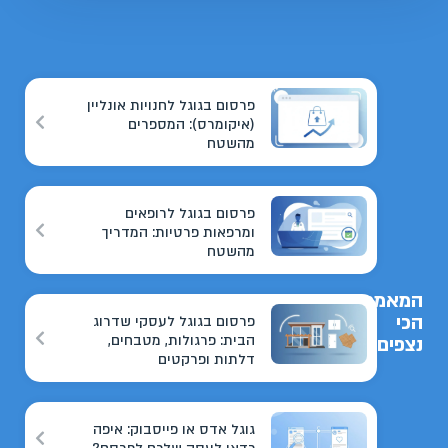
פרסום בגוגל לחנויות אונליין
(איקומרס): המספרים
מהשטח
פרסום בגוגל לרופאים
ומרפאות פרטיות: המדריך
מהשטח
המאמרים
הכי
פרסום בגוגל לעסקי שדרוג
הבית: פרגולות, מטבחים,
נצפים
דלתות ופרקטים
גוגל אדס או פייסבוק: איפה