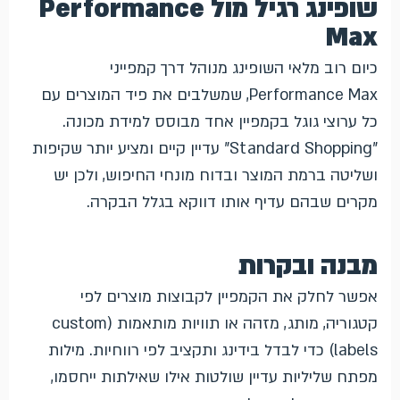
שופינג רגיל מול Performance
Max
כיום רוב מלאי השופינג מנוהל דרך קמפייני
Performance Max, שמשלבים את פיד המוצרים עם
כל ערוצי גוגל בקמפיין אחד מבוסס למידת מכונה.
"Standard Shopping" עדיין קיים ומציע יותר שקיפות
ושליטה ברמת המוצר ובדוח מונחי החיפוש, ולכן יש
מקרים שבהם עדיף אותו דווקא בגלל הבקרה.
מבנה ובקרות
אפשר לחלק את הקמפיין לקבוצות מוצרים לפי
קטגוריה, מותג, מזהה או תוויות מותאמות (custom
labels) כדי לבדל בידינג ותקציב לפי רווחיות. מילות
מפתח שליליות עדיין שולטות אילו שאילתות ייחסמו,