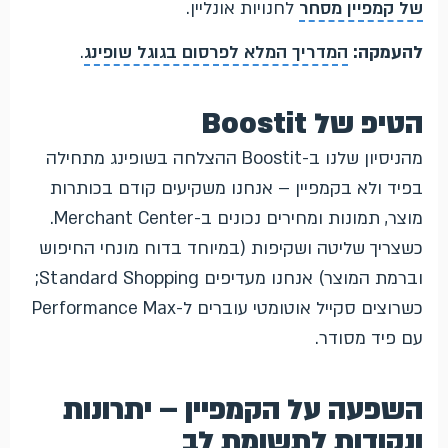
של קמפיין מסחר
לחנויות אונליין.
להעמקה:
המדריך המלא לפרסום בגוגל שופינג
.
הטיפ של Boostit
מהניסיון שלנו ב-Boostit ההצלחה בשופינג מתחילה
בפיד ולא בקמפיין – אנחנו משקיעים קודם בכותרות
מוצר, תמונות ומחירים נכונים ב-Merchant Center.
כשצריך שליטה ושקיפות (במיוחד בדוח מונחי החיפוש
וברמת המוצר) אנחנו מעדיפים Standard Shopping;
כשרוצים סקייל אוטומטי עוברים ל-Performance Max
עם פיד מסודר.
השפעה על הקמפיין – יתרונות
ונקודות לתשומת לב