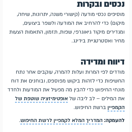
נכסים ובקרות
מוסיפים נכסי מודעה (קישורי משנה, יתרונות, שיחה,
מיקום) כדי להרחיב את המודעה ולשפר ביצועים,
ומגדירים מיקוד גיאוגרפי, שפות, תזמון, התאמות הצעות
מחיר ואסטרטגיית בידינג.
דיווח ומדידה
מודדים לפי המרות ועלות להמרה, עוקבים אחר נתח
החשיפות כדי לזהות ביקוש מפוספס, ובוחנים את דוח
מונחי החיפוש כדי להבין מה מפעיל את המודעות ולחדד
את המילים – לב ליבה של
אופטימיזציה שוטפת של
הקמפיין
ברשת החיפוש.
להעמקה:
המדריך המלא לקמפיין לרשת החיפוש
.