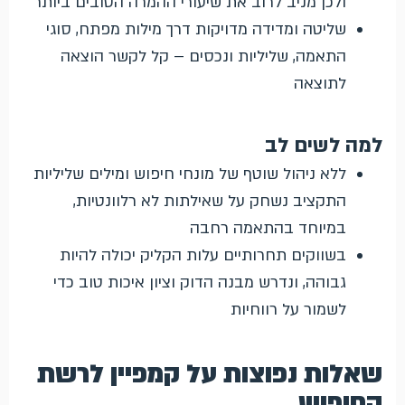
ולכן מניב לרוב את שיעורי ההמרה הטובים ביותר
שליטה ומדידה מדויקות דרך מילות מפתח, סוגי
התאמה, שליליות ונכסים – קל לקשר הוצאה
לתוצאה
למה לשים לב
ללא ניהול שוטף של מונחי חיפוש ומילים שליליות
התקציב נשחק על שאילתות לא רלוונטיות,
במיוחד בהתאמה רחבה
בשווקים תחרותיים עלות הקליק יכולה להיות
גבוהה, ונדרש מבנה הדוק וציון איכות טוב כדי
לשמור על רווחיות
שאלות נפוצות על קמפיין לרשת
החיפוש