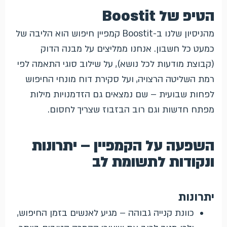
הטיפ של Boostit
מהניסיון שלנו ב-Boostit קמפיין חיפוש הוא הליבה של
כמעט כל חשבון. אנחנו ממליצים על מבנה הדוק
(קבוצת מודעות לכל נושא), על שילוב סוגי התאמה לפי
רמת השליטה הרצויה, ועל סקירת דוח מונחי החיפוש
לפחות שבועית – שם נמצאים גם הזדמנויות מילות
מפתח חדשות וגם רוב הבזבוז שצריך לחסום.
השפעה על הקמפיין – יתרונות
ונקודות לתשומת לב
יתרונות
כוונת קנייה גבוהה – מגיע לאנשים בזמן החיפוש,