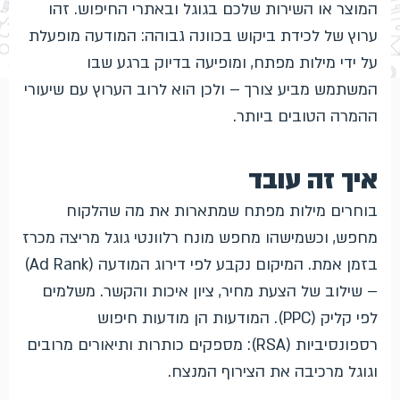
המוצר או השירות שלכם בגוגל ובאתרי החיפוש. זהו
ערוץ של לכידת ביקוש בכוונה גבוהה: המודעה מופעלת
על ידי מילות מפתח, ומופיעה בדיוק ברגע שבו
המשתמש מביע צורך – ולכן הוא לרוב הערוץ עם שיעורי
ההמרה הטובים ביותר.
איך זה עובד
בוחרים מילות מפתח שמתארות את מה שהלקוח
מחפש, וכשמישהו מחפש מונח רלוונטי גוגל מריצה מכרז
בזמן אמת. המיקום נקבע לפי דירוג המודעה (Ad Rank)
– שילוב של הצעת מחיר, ציון איכות והקשר. משלמים
לפי קליק (PPC). המודעות הן מודעות חיפוש
רספונסיביות (RSA): מספקים כותרות ותיאורים מרובים
וגוגל מרכיבה את הצירוף המנצח.