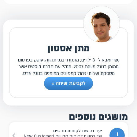
מתן אסטון
נשוי ואבא ל- 3 ילדים, מתגורר בגני תקווה. עוסק בפרסום
ממומן בגוגל משנת 2007. מנהל את חברת בוסטיט אשר
מספקת שירותי ניהול קמפיינים ממומנים בגוגל אדס.
לקביעת שיחה »
מושגים נוספים
יעד רכישת לקוחות חדשים
י
יעד רכישת לקוחות חדשים (New Customer