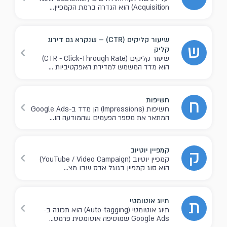
Acquisition) הוא הגדרה ברמת הקמפיין...
שיעור קליקים (CTR) – שנקרא גם דירוג
ש
קליק
שיעור קליקים (CTR - Click-Through Rate)
הוא מדד המשמש למדידת האפקטיביות ...
חשיפות
ח
חשיפות (Impressions) הן מדד ב-Google Ads
המתאר את מספר הפעמים שהמודעה הו...
קמפיין יוטיוב
ק
קמפיין יוטיוב (YouTube / Video Campaign)
הוא סוג קמפיין בגוגל אדס שבו מצ...
תיוג אוטומטי
ת
תיוג אוטומטי (Auto-tagging) הוא תכונה ב-
Google Ads שמוסיפה אוטומטית פרמט...