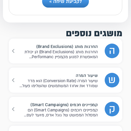
לקביעת שיחה »
מושגים נוספים
החרגות מותג (Brand Exclusions)
ה
החרגות מותג (Brand Exclusions) הן יכולת
המאפשרת למנוע מקמפיין Performanc...
שיעור המרה
ש
שיעור המרה (Conversion Rate) הוא מדד
שמודד את אחוז המשתמשים שהשלימו פעול...
קמפיינים חכמים (Smart Campaigns)
ק
קמפיינים חכמים (Smart Campaigns) הם
המסלול המפושט של גוגל אדס, מיועד לעס...