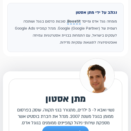
נכתב על ידי מתן אסטון
מומחה גוגל אדס ומייסד
Boostit
, סוכנות פרסום בגוגל ושותפה
רשמית של Google (Google Partner). מנהל קמפייני Google Ads
לעסקים בישראל, עם התמחות בבניית אסטרטגיות צמיחה
ואופטימיזציה לתוצאות עסקיות מדידות.
מתן אסטון
נשוי ואבא ל- 3 ילדים, מתגורר בגני תקווה. עוסק בפרסום
ממומן בגוגל משנת 2007. מנהל את חברת בוסטיט אשר
מספקת שירותי ניהול קמפיינים ממומנים בגוגל אדס.