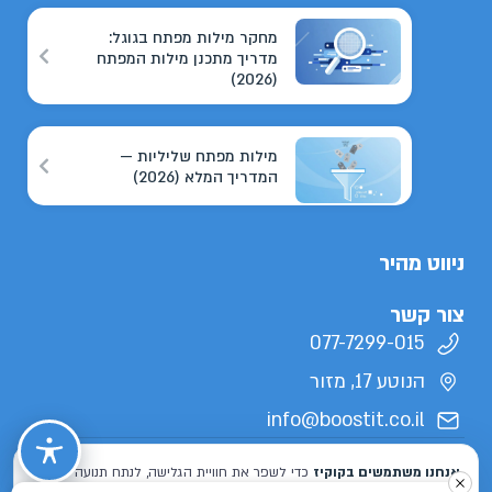
מחקר מילות מפתח בגוגל:
מדריך מתכנן מילות המפתח
(2026)
מילות מפתח שליליות —
המדריך המלא (2026)
ניווט מהיר
צור קשר
077-7299-015
הנוטע 17, מזור
info@boostit.co.il
תנאי שימוש
מדיניות פרטיות
הצהרת נגישות
מפת אתר