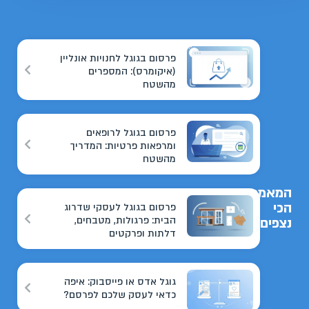
פרסום בגוגל לחנויות אונליין
(איקומרס): המספרים
מהשטח
פרסום בגוגל לרופאים
ומרפאות פרטיות: המדריך
מהשטח
המאמרים
הכי
פרסום בגוגל לעסקי שדרוג
הבית: פרגולות, מטבחים,
נצפים
דלתות ופרקטים
גוגל אדס או פייסבוק: איפה
כדאי לעסק שלכם לפרסם?