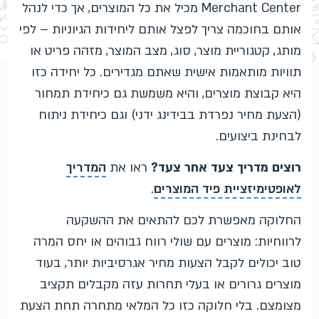
Merchant Center מכיל את כל המוצרים, אך כדי לנהל
אותם בחוכמה צריך לפצל אותם ליחידות הגיוניות – לפי
מותג, קטגוריית מוצר, סוג, מצב המוצר, מזהה פריט או
תוויות מותאמות אישית שאתם מגדירים. כל יחידה כזו
היא קבוצת מוצרים, והיא משמשת גם כיחידת תמחור
(הצעת מחיר נפרדת בבידינג ידני) וגם כיחידת ניתוח
לבחינת ביצועים.
רוצים מדריך צעד אחר צעד?
ראו את
המדריך
לאופטימיזציית פיד המוצרים
.
החלוקה מאפשרת לכם להתאים את ההשקעה
לרווחיות: מוצרים עם שולי רווח גבוהים או יחס המרה
טוב יכולים לקבל הצעות מחיר אגרסיביות יותר, בעוד
מוצרים גרורים או בעלי תחרות עזה מקבלים תקציב
מצומצם. בלי חלוקה כזו כל המלאי מתחרה תחת הצעת