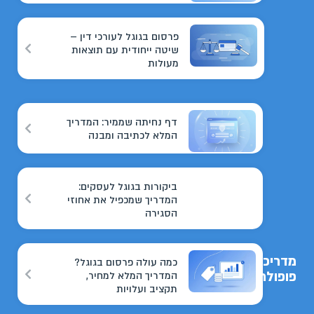
פרסום בגוגל לעורכי דין –
שיטה ייחודית עם תוצאות
מעולות
דף נחיתה שממיר: המדריך
המלא לכתיבה ומבנה
ביקורות בגוגל לעסקים:
המדריך שמכפיל את אחוזי
הסגירה
מדריכים
כמה עולה פרסום בגוגל?
פופולריים
המדריך המלא למחיר,
תקציב ועלויות