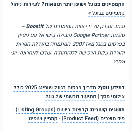
הקמפיינים בגוגל וישיגו יותר תוצאות?
לשירות ניהול
קמפיינים בגוגל »
נכתב ונבדק על ידי צוות המומחים של
Boostit
–
סוכנות Google Partner מובילה בישראל עם ניסיון
בפרסום בגוגל מאז 2007, המתמחה בהגדלת המרות
והורדת עלות הרכישה ללקוחותיה. עודכן לאחרונה: יוני
2026.
למידע נוסף:
מדריך פרסום בגוגל שופינג 2025 כולל
צילומי מסך
|
התיעוד הרשמי של גוגל
מושגים קשורים:
קבוצות רישום (Listing Groups)
·
פיד מוצרים (Product Feed)
·
קמפיין שופינג