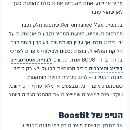
מחיר אחידה, ואתם מאבדים את היכולת להפנות כסף
לאן שהוא עובד.
בקמפייני Performance Max, שתפסו חלק נכבד
מפרסום השופינג, הצעות המחיר נקבעות אוטומטית על
ידי בידינג חכם, אך עדיין משתמשים בעיקרון דומה דרך
חלוקת המלאי לקבוצות נכסים ולפילוחי מוצרים לצורכי
בקרה. ב-BOOSTIT אנחנו ניגשים
לבניית אסטרטגיית
בידינג והיררכיה
סביב הרווחיות בפועל ולא רק סביב
מבנה הקטלוג – לרוב בעזרת תוויות מותאמות
שמסמנות מוצרי דגל, מבצעים או מלאי עודף – כדי שכל
שקל יופנה למוצרים שמייצרים את ההחזר הגבוה ביותר.
הטיפ של Boostit
אל תחלקו קבוצות מוצרים רק לפי מבנה הקטלוג.