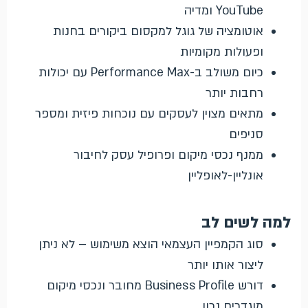
YouTube ומדיה
אוטומציה של גוגל למקסום ביקורים בחנות
ופעולות מקומיות
כיום משולב ב-Performance Max עם יכולות
רחבות יותר
מתאים מצוין לעסקים עם נוכחות פיזית ומספר
סניפים
ממנף נכסי מיקום ופרופיל עסק לחיבור
אונליין-לאופליין
למה לשים לב
סוג הקמפיין העצמאי הוצא משימוש – לא ניתן
ליצור אותו יותר
דורש Business Profile מחובר ונכסי מיקום
מוגדרים נכון