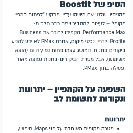
הטיפ של Boostit
מהניסיון שלנו: אם מישהו עדיין מבקש "לפתוח קמפיין
מקומי" – לעצור ולהסביר שזה כבר חלק מ-
Performance Max. הקפידו לחבר את Business
Profile ולהזין נכסי מיקום, אחרת PMax לא ידע להניע
ביקורים בחנות. המושג עצמו פחות נפוץ היום (הוצא
משימוש), אבל מטרת הביקורים-בחנות נפוצה מאוד
ופעילה בתוך PMax.
השפעה על הקמפיין – יתרונות
ונקודות לתשומת לב
יתרונות
מטרה מקומית מאוחדת על פני Maps, חיפוש,