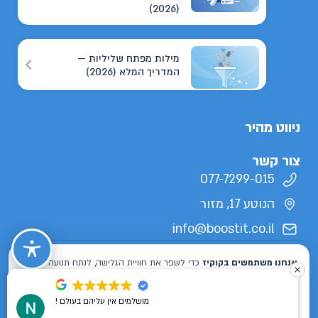
(2026)
מילות מפתח שליליות —
המדריך המלא (2026)
ניווט מהיר
צור קשר
077-7299-015
הנוטע 17, מזור
info@boostit.co.il
תנאי שימוש
מדיניות פרטיות
הצהרת נגישות
מפת אתר
כל הזכויות שמורות לבוסטיט 2026 ©
מושלמים אין עליהם בעולם !
Designed & Developed by
ISL DESIGN