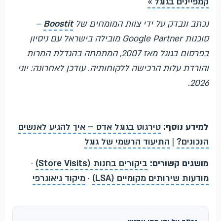
קמפיינים בגוגל »
נכתב ונבדק על ידי צוות המומחים של
Boostit
–
סוכנות Google Partner מובילה בישראל עם ניסיון
בפרסום בגוגל מאז 2007, המתמחה בהגדלת המרות
והורדת עלות הרכישה ללקוחותיה. עודכן לאחרונה: יוני
2026.
למידע נוסף:
טירגוט בגוגל אדס – איך להגיע לאנשים
הנכונים?
|
התיעוד הרשמי של גוגל
מושגים קשורים:
ביקורים בחנות (Store Visits)
·
מודעות שירותים מקומיים (LSA)
·
מיקוד גיאוגרפי