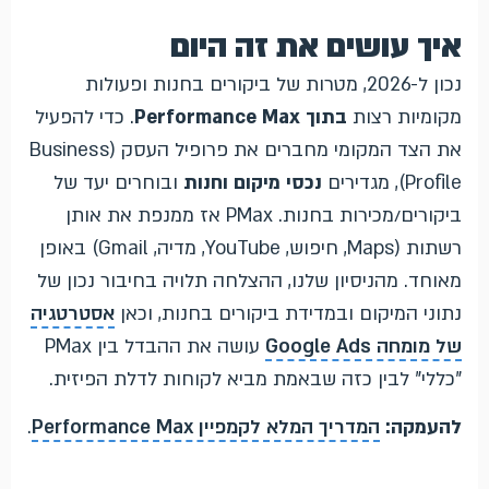
איך עושים את זה היום
נכון ל-2026, מטרות של ביקורים בחנות ופעולות
מקומיות רצות
בתוך Performance Max
. כדי להפעיל
את הצד המקומי מחברים את פרופיל העסק (Business
Profile), מגדירים
נכסי מיקום וחנות
ובוחרים יעד של
ביקורים/מכירות בחנות. PMax אז ממנפת את אותן
רשתות (Maps, חיפוש, YouTube, מדיה, Gmail) באופן
מאוחד. מהניסיון שלנו, ההצלחה תלויה בחיבור נכון של
נתוני המיקום ובמדידת ביקורים בחנות, וכאן
אסטרטגיה
של מומחה Google Ads
עושה את ההבדל בין PMax
"כללי" לבין כזה שבאמת מביא לקוחות לדלת הפיזית.
להעמקה:
המדריך המלא לקמפיין Performance Max
.