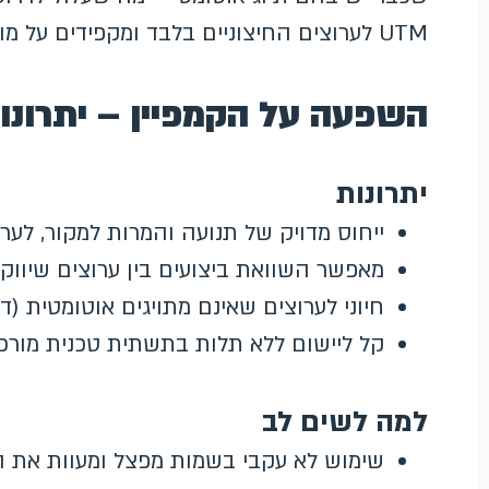
UTM לערוצים החיצוניים בלבד ומקפידים על מוסכמת שמות אחידה לחלוטין.
השפעה על הקמפיין – יתרונו
יתרונות
ייחוס מדויק של תנועה והמרות למקור, לערו
מאפשר השוואת ביצועים בין ערוצים שיווקי
חיוני לערוצים שאינם מתויגים אוטומטית (די
קל ליישום ללא תלות בתשתית טכנית מורכ
למה לשים לב
שימוש לא עקבי בשמות מפצל ומעוות את ה