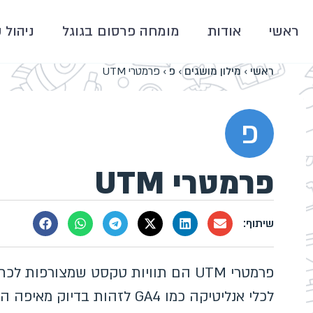
ראשי
אודות
מומחה פרסום בגוגל
ניהול 
ראשי
›
מילון מושגים
›
פ
›
פרמטרי UTM
פ
פרמטרי UTM
לכלי אנליטיקה כמו GA4 לזהות