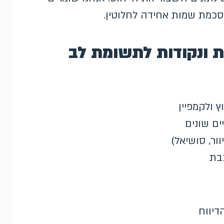
ת ונקודות לתשומת לב
ץ ולקמפיין
ים שונים
וור, סושיאל)
בת
דיווח