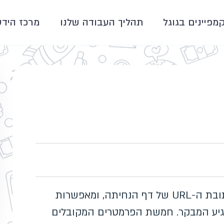
קמפיינים בגוגל
תהליך העבודה שלנו
מרכז הידע
פרמטרי UTM הם תוויות טקסט שמצורפות לכתובת ה-URL של דף הנחיתה, ומאפשרות
 בדיוק מאיפה הגיע המבקר. חמשת הפרמטרים המקובלים