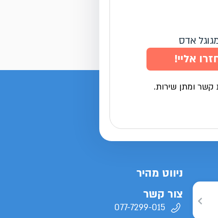
מגוגל אדס
זרו אליי!
 קשר ומתן שירות.
ניווט מהיר
צור קשר
077-7299-015