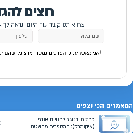
רוצים להג
צרו איתנו קשר עוד היום ונראה לך 
אני מאשר/ת כי הפרטים נמסרו מרצוני, ושהם יש
המאמרים הכי נצפים
פרסום בגוגל לחנויות אונליין
(איקומרס): המספרים מהשטח