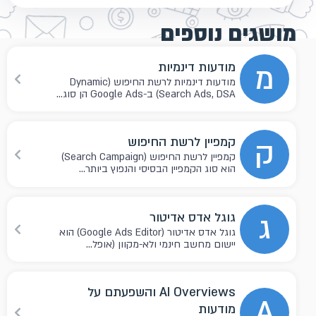
מושגים נוספים
מ
מודעות דינמיות
מודעות דינמיות לרשת החיפוש (Dynamic
Search Ads, DSA) ב-Google Ads הן סוג...
ק
קמפיין לרשת החיפוש
קמפיין לרשת החיפוש (Search Campaign)
הוא סוג הקמפיין הבסיסי והנפוץ ביותר...
ג
גוגל אדס אדיטור
גוגל אדס אדיטור (Google Ads Editor) הוא
יישום מחשב חינמי ולא-מקוון (אופל...
AI Overviews והשפעתם על
A
מודעות