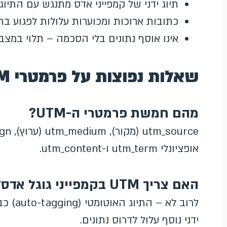
תיוג ידני של קמפייני אדס מתנגש עם התיוג
כתובות ארוכות ומכוערות עלולות לפגוע ב
אינו אוסף נתונים בלי הסכמה – תלוי במצ
שאלות נפוצות על פרמטרי UTM
מהם חמשת פרמטרי ה-UTM?
אופציונלי utm_term ו-utm_content.
האם צריך UTM בקמפייני גוגל אדס?
לרוב לא
ידני נוסף עלול לדרוס נתונים.