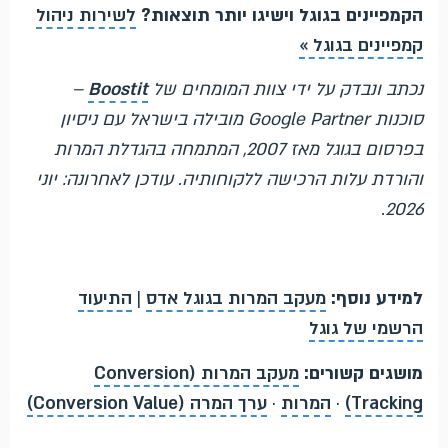
הקמפיינים בגוגל וישיגו יותר תוצאות?
לשירות ניהול
קמפיינים בגוגל »
נכתב ונבדק על ידי צוות המומחים של
Boostit
–
סוכנות Google Partner מובילה בישראל עם ניסיון
בפרסום בגוגל מאז 2007, המתמחה בהגדלת המרות
והורדת עלות הרכישה ללקוחותיה. עודכן לאחרונה: יוני
2026.
למידע נוסף:
מעקב המרות בגוגל אדס
|
התיעוד
הרשמי של גוגל
מושגים קשורים:
מעקב המרות (Conversion
Tracking)
·
המרות
·
ערך המרה (Conversion Value)