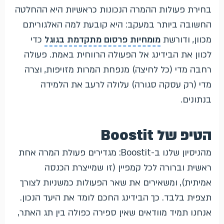
בחירת פעולות ההמרה הנכונות כראשיות היא ההחלטה
החשובה ביותר במעקב: היא קובעת למה האלגוריתם
מכוון, ודורשת
מומחיות פרסום מתקדמת בגוגל
כדי
לכוון את הבידינג אל הפעולה הרווחית באמת. פעולה
רחבה מדי (כל לחיצה) מנפחת המרות מזויפות, וצרה
מדי (רק עסקה סגורה) עלולה לרעב את הלמידה
בנתונים.
הטיפ של Boostit
מהניסיון שלנו ב-Boostit: מגדירים פעולת המרה אחת
ראשית וברורה לכל קמפיין (זו שמייצרת הכנסה
אמיתית), ומשאירים את שאר הפעולות כמשניות לצורך
תצפית בלבד. כך הבידינג החכם לומד את היעד הנכון.
אנחנו תמיד מוודאים שאין ספירה כפולה בין תג האתר,