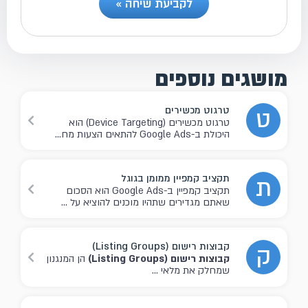
לקביעת שיחה »
מושגים נוספים
טרגוט מכשירים
ט
טרגוט מכשירים (Device Targeting) הוא
היכולת ב-Google Ads להתאים הצעות מח...
תקציב קמפיין ממומן בגוגל
ת
תקציב קמפיין ב-Google Ads הוא הסכום
שאתם מגדירים שתהיו מוכנים להוציא על ...
קבוצות רישום (Listing Groups)
ק
קבוצות רישום (Listing Groups)
הן המנגנון
שמחלק את מלאי ...