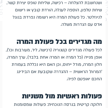
ושנחשבת להצלחה – רכישה, שליחת טופס יצירת קשר,
שיחת טלפון, הוספה לעגלה, הורדת קובץ או רישום
לניוזלטר. כל פעולת המרה היא רשומה נפרדת בגוגל
אדס עם הגדרות משלה.
מה מגדירים בכל פעולת המרה
לכל פעולה מגדירים קטגוריה (רכישה, ליד, מעורבות וכו'),
אופן מנייה (כל המרה או המרה אחת בלבד), ערך המרה,
חלון המרה, מודל ייחוס, וכן האם היא נכללת בעמודת
'המרות' הראשית – ההגדרה שקובעת אם הבידינג
החכם יאופטם לפיה.
פעולות ראשיות מול משניות
חלוקה קריטית בגרסה הנוכחית: פעולות שמסומנות