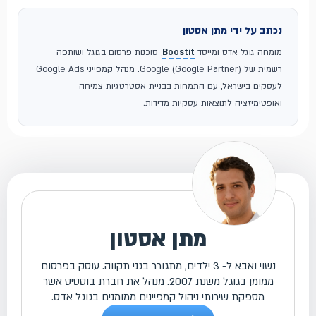
נכתב על ידי מתן אסטון
מומחה גוגל אדס ומייסד
Boostit
, סוכנות פרסום בגוגל ושותפה
רשמית של Google (Google Partner). מנהל קמפייני Google Ads
לעסקים בישראל, עם התמחות בבניית אסטרטגיות צמיחה
ואופטימיזציה לתוצאות עסקיות מדידות.
מתן אסטון
נשוי ואבא ל- 3 ילדים, מתגורר בגני תקווה. עוסק בפרסום
ממומן בגוגל משנת 2007. מנהל את חברת בוסטיט אשר
מספקת שירותי ניהול קמפיינים ממומנים בגוגל אדס.