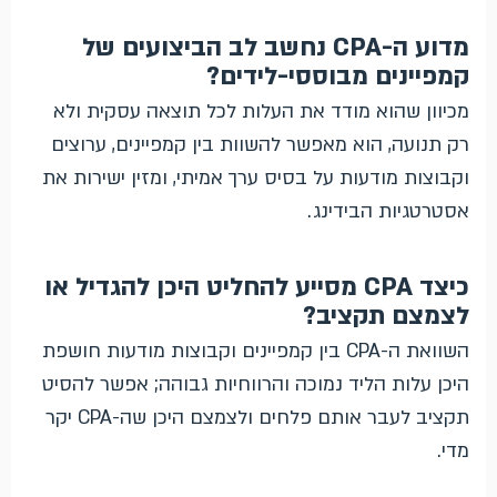
מדוע ה-CPA נחשב לב הביצועים של
קמפיינים מבוססי-לידים?
מכיוון שהוא מודד את העלות לכל תוצאה עסקית ולא
רק תנועה, הוא מאפשר להשוות בין קמפיינים, ערוצים
וקבוצות מודעות על בסיס ערך אמיתי, ומזין ישירות את
אסטרטגיות הבידינג.
כיצד CPA מסייע להחליט היכן להגדיל או
לצמצם תקציב?
השוואת ה-CPA בין קמפיינים וקבוצות מודעות חושפת
היכן עלות הליד נמוכה והרווחיות גבוהה; אפשר להסיט
תקציב לעבר אותם פלחים ולצמצם היכן שה-CPA יקר
מדי.