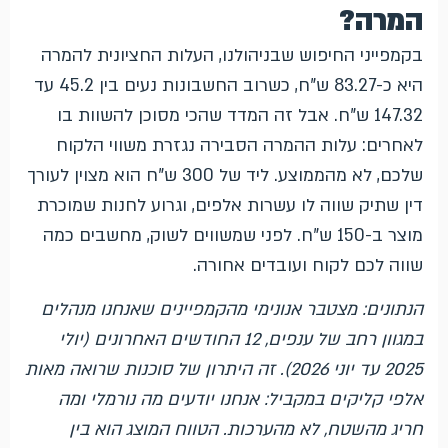
המרה?
בקמפייני החיפוש שבניהולנו, העלות החציונית להמרה
היא כ-83.27 ש"ח, כשרוב החשבונות נעים בין 45.2 עד
147.32 ש"ח. אבל זה המדד שהכי מסוכן להשוות בו
לאחרים: עלות ההמרה הסבירה נגזרת משווי הלקוח
שלכם, לא מהממוצע. ליד של 300 ש"ח הוא מצוין לעורך
דין שתיק שווה לו עשרות אלפים, וגרוע לחנות שמוכרת
מוצר ב-150 ש"ח. לפני שמשווים לשוק, מחשבים כמה
שווה לכם לקוח ועובדים אחורה.
הנתונים: מצטבר אנונימי מהקמפיינים שאנחנו מנהלים
במגוון רחב של ענפים, 12 החודשים האחרונים (יולי
2025 עד יוני 2026). זה היתרון של סוכנות שרואה מאות
אלפי קליקים במקביל: אנחנו יודעים מה נורמלי ומה
חריג מהשטח, לא מהערכות. הטווח המוצג הוא בין