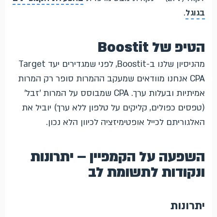
בגוגל
.
הטיפ של Boostit
מהניסיון שלנו ב-Boostit, לפני שמגדירים יעד Target
CPA אנחנו מוודאים שמעקב ההמרות סופר רק המרות
אמיתיות ובעלות ערך. CPA שמבוסס על המרות 'זבל'
(טפסים כפולים, קליקים על טלפון ללא ערך) יוביל את
האלגוריתם לכייל אופטימיזציה לכיוון הלא נכון.
השפעה על הקמפיין – יתרונות
ונקודות לתשומת לב
יתרונות