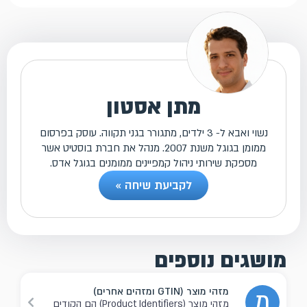
מתן אסטון
נשוי ואבא ל- 3 ילדים, מתגורר בגני תקווה. עוסק בפרסום
ממומן בגוגל משנת 2007. מנהל את חברת בוסטיט אשר
מספקת שירותי ניהול קמפיינים ממומנים בגוגל אדס.
לקביעת שיחה »
מושגים נוספים
מזהי מוצר (GTIN ומזהים אחרים)
מ
מזהי מוצר (Product Identifiers) הם הקודים