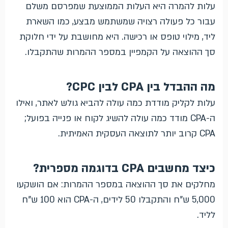
עלות להמרה היא העלות הממוצעת שמפרסם משלם
עבור כל פעולה רצויה שמשתמש מבצע, כמו השארת
ליד, מילוי טופס או רכישה. היא מחושבת על ידי חלוקת
סך ההוצאה על הקמפיין במספר ההמרות שהתקבלו.
מה ההבדל בין CPA לבין CPC?
עלות לקליק מודדת כמה עולה להביא גולש לאתר, ואילו
ה-CPA מודד כמה עולה להשיג לקוח או פנייה בפועל;
CPA קרוב יותר לתוצאה העסקית האמיתית.
כיצד מחשבים CPA בדוגמה מספרית?
מחלקים את סך ההוצאה במספר ההמרות: אם הושקעו
5,000 ש"ח והתקבלו 50 לידים, ה-CPA הוא 100 ש"ח
לליד.