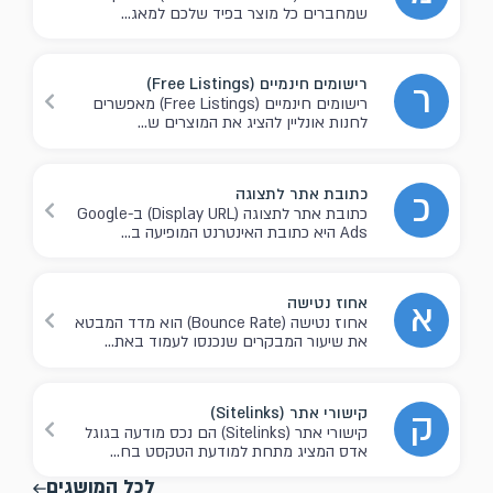
שמחברים כל מוצר בפיד שלכם למאג...
רישומים חינמיים (Free Listings)
ר
רישומים חינמיים (Free Listings) מאפשרים
לחנות אונליין להציג את המוצרים ש...
כתובת אתר לתצוגה
כ
כתובת אתר לתצוגה (Display URL) ב-Google
Ads היא כתובת האינטרנט המופיעה ב...
אחוז נטישה
א
אחוז נטישה (Bounce Rate) הוא מדד המבטא
את שיעור המבקרים שנכנסו לעמוד באת...
קישורי אתר (Sitelinks)
ק
קישורי אתר (Sitelinks) הם נכס מודעה בגוגל
אדס המציג מתחת למודעת הטקסט בח...
לכל המושגים