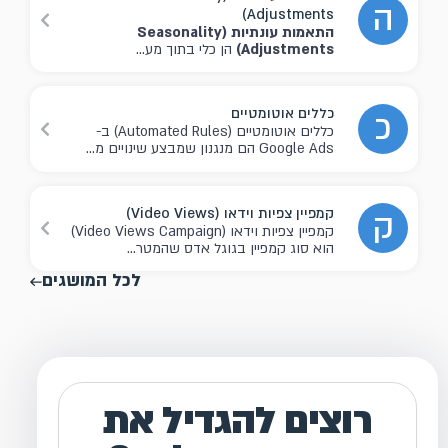
ה
Adjustments)
התאמות עונתיות (Seasonality
Adjustments)
הן כלי בתוך מע...
כללים אוטומטיים
כ
כללים אוטומטיים (Automated Rules) ב-
Google Ads הם מנגנון שמבצע שינויים מ...
קמפיין צפיות וידאו (Video Views)
ק
קמפיין צפיות וידאו (Video Views Campaign)
הוא סוג קמפיין בגוגל אדס שהמטר...
לכל המושגים
רוצים להגדיל את