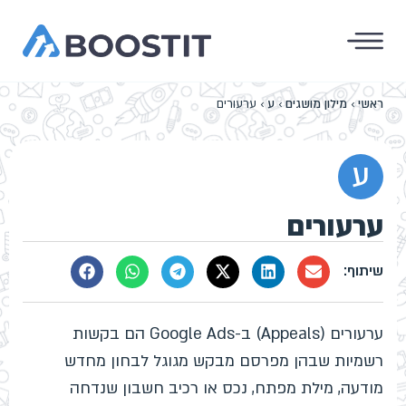
ראשי
›
מילון מושגים
›
ע
›
ערעורים
ע
ערעורים
ערעורים (Appeals) ב-Google Ads הם בקשות
רשמיות שבהן מפרסם מבקש מגוגל לבחון מחדש
מודעה, מילת מפתח, נכס או רכיב חשבון שנדחה