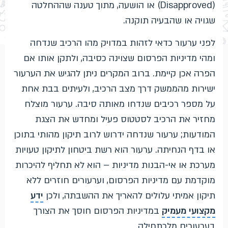
(Disapproved) או הושעה, מתוך טענה שההחלטה
שגויה או שהבעיה תוקנה.
לפני ערעור כדאי לזהות במדויק מהו הרכיב שנדחה
ומהי מדיניות הפרסום שצוינה כסיבה, ולתקן אותו אם
הפרה אכן קיימת. ברוב המקרים ניתן להגיש את הערעור
ישירות מהממשק דרך מצב הרכיב, ולעיתים בבת אחת
על מספר רכיבים שנדחו מאותה סיבה. ערעור מוצלח
מחזיר את הרכיב לסטטוס פעיל ומחדש את הצגת
המודעות; ערעור שנדחה ידרוש לרוב תיקון מהותי בתוכן
או בדף הנחיתה. ערעור הוא רשת ביטחון לתיקון טעויות
מערכת או אי-הבנות מדיניות – הוא לא תחליף להיכרות
מוקדמת עם מדיניות הפרסום, וערעורים חוזרים ללא
תיקון אמיתי עלולים להאריך את ההשבתה, ולכן
ידע
מקצועי מעמיק
במדיניות הפרסום חוסך את הצורך
בערעורים מלכתחילה.