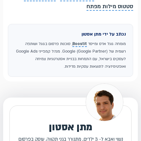
סטטוס מילות מפתח
נכתב על ידי מתן אסטון
מומחה גוגל אדס ומייסד
Boostit
, סוכנות פרסום בגוגל ושותפה
רשמית של Google (Google Partner). מנהל קמפייני Google Ads
לעסקים בישראל, עם התמחות בבניית אסטרטגיות צמיחה
ואופטימיזציה לתוצאות עסקיות מדידות.
מתן אסטון
נשוי ואבא ל- 3 ילדים, מתגורר בגני תקווה. עוסק בפרסום