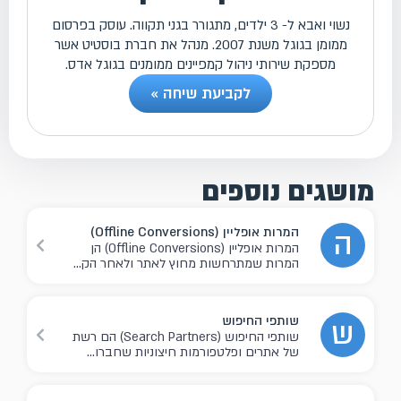
נשוי ואבא ל- 3 ילדים, מתגורר בגני תקווה. עוסק בפרסום
ממומן בגוגל משנת 2007. מנהל את חברת בוסטיט אשר
מספקת שירותי ניהול קמפיינים ממומנים בגוגל אדס.
לקביעת שיחה »
מושגים נוספים
המרות אופליין (Offline Conversions)
ה
המרות אופליין (Offline Conversions) הן
המרות שמתרחשות מחוץ לאתר ולאחר הק...
שותפי החיפוש
ש
שותפי החיפוש (Search Partners) הם רשת
של אתרים ופלטפורמות חיצוניות שחברו...