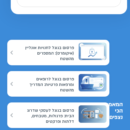
פרסום בגוגל לחנויות אונליין
(איקומרס): המספרים
מהשטח
פרסום בגוגל לרופאים
ומרפאות פרטיות: המדריך
מהשטח
המאמרים
הכי
פרסום בגוגל לעסקי שדרוג
הבית: פרגולות, מטבחים,
נצפים
דלתות ופרקטים