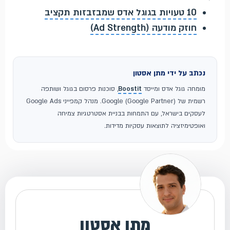
10 טעויות בגוגל אדס שמבזבזות תקציב
חוזק מודעה (Ad Strength)
נכתב על ידי מתן אסטון
מומחה גוגל אדס ומייסד
Boostit
, סוכנות פרסום בגוגל ושותפה
רשמית של Google (Google Partner). מנהל קמפייני Google Ads
לעסקים בישראל, עם התמחות בבניית אסטרטגיות צמיחה
ואופטימיזציה לתוצאות עסקיות מדידות.
מתן אסטון