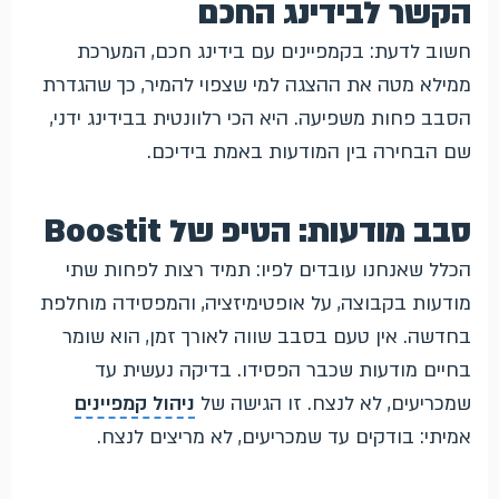
הקשר לבידינג החכם
חשוב לדעת: בקמפיינים עם בידינג חכם, המערכת
ממילא מטה את ההצגה למי שצפוי להמיר, כך שהגדרת
הסבב פחות משפיעה. היא הכי רלוונטית בבידינג ידני,
שם הבחירה בין המודעות באמת בידיכם.
סבב מודעות: הטיפ של Boostit
הכלל שאנחנו עובדים לפיו: תמיד רצות לפחות שתי
מודעות בקבוצה, על אופטימיזציה, והמפסידה מוחלפת
בחדשה. אין טעם בסבב שווה לאורך זמן, הוא שומר
בחיים מודעות שכבר הפסידו. בדיקה נעשית עד
שמכריעים, לא לנצח. זו הגישה של
ניהול קמפיינים
אמיתי: בודקים עד שמכריעים, לא מריצים לנצח.