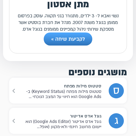
מתן אסטון
נשוי ואבא ל- 3 ילדים, מתגורר בגני תקווה. עוסק בפרסום
ממומן בגוגל משנת 2007. מנהל את חברת בוסטיט אשר
מספקת שירותי ניהול קמפיינים ממומנים בגוגל אדס.
לקביעת שיחה »
מושגים נוספים
סטטוס מילות מפתח
ס
סטטוס מילות מפתח (Keyword Status) ב-
Google Ads הוא חיווי על המצב הנוכחי ...
גוגל אדס אדיטור
ג
גוגל אדס אדיטור (Google Ads Editor) הוא
יישום מחשב חינמי ולא-מקוון (אופל...