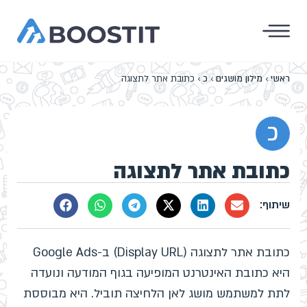
ראשי
›
מילון מושגים
›
כ
›
כתובת אתר לתצוגה
כ
כתובת אתר לתצוגה
כתובת אתר לתצוגה (Display URL) ב-Google Ads
היא כתובת האינטרנט המופיעה בגוף המודעה ונועדה
לתת למשתמש מושג לאן הלחיצה תוביל. היא מבוססת