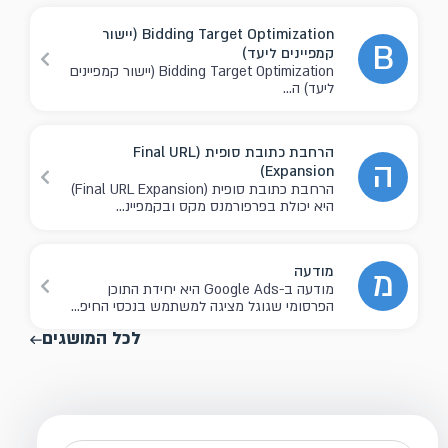
Bidding Target Optimization (יישור
B
קמפיינים ליעד)
Bidding Target Optimization (יישור קמפיינים
ליעד) ה...
הרחבת כתובת סופית (Final URL
ה
Expansion)
הרחבת כתובת סופית (Final URL Expansion)
היא יכולת בפרפורמנס מקס ובקמפיינ...
מודעה
מ
מודעה ב-Google Ads היא יחידת התוכן
הפרסומי שגוגל מציגה למשתמש בנכסי החיפ...
לכל המושגים