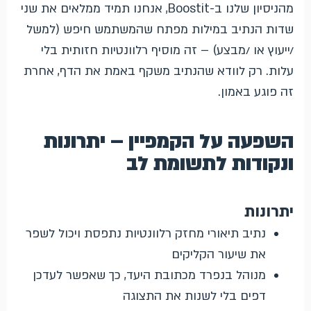
מהניסיון שלנו ב-Boostit, אנחנו תמיד ממלאים את שני
שדות הנתיב במילות מפתח שהמשתמש חיפש (למשל
/ייעוץ או /מבצע) – זה מוסיף רלוונטיות חזותית בלי
עלות. רק לוודא שהנתיב משקף באמת את הדף, אחרת
זה פוגע באמון.
השפעה על הקמפיין – יתרונות
ונקודות לתשומת לב
יתרונות
נתיב תיאורי מחזק רלוונטיות נתפסת ויכול לשפר
את שיעור הקליקים
מנוהל בנפרד מכתובת היעד, כך שאפשר לעדכן
דפים בלי לשנות את התצוגה