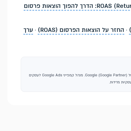
אופטימיזציה ל-ROAS (Return On Ad Spend): הדרך להפוך הוצאות פרסום
·
החזר על הוצאות הפרסום (ROAS)
·
ערך
, סוכנות פרסום בגוגל ושותפה רשמית של Google (Google Partner). מנהל קמפייני Google Ads לעסקים
קיות מדידות.