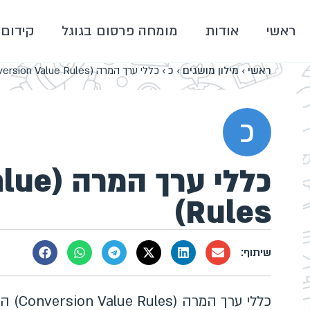
ראשי
אודות
מומחה פרסום בגוגל
קידום 
ראשי
›
מילון מושגים
›
כ
›
כללי ערך המרה (Conversion Value Rules)
כ
כללי ער
Rules)
כללי ע