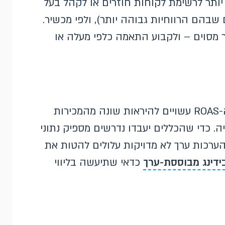
יותר לרשימת לקוחות חוזרים או לקהל בעל
ם שבהם הרווחיות גבוהה יותר), ולפי מכשיר.
 מסוים – ולקבוע התאמה כלפי מעלה או
הכללים משנים את הערך המדווח, ולכן דוחות ה-ROAS עשויים להיראות שונה מהמכירות
ה. כדי שהכללים יעבדו נדרשים מספיק נתוני
ערכות ערך לא מדויקות עלולים להטות את
ידינג מבוססת-ערך
כדאי שתיעשה בליווי