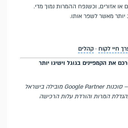
ם או אזורים, וכשנפח ההמרות נמוך מדי.
 יותר מאשר לשפר אותו.
רך חיי לקוח
·
קהלים
כם את הקמפיינים בגוגל וישיגו יותר
– סוכנות Google Partner מובילה בישראל
גוגל מאז 2007, המתמחה בהגדלת המרות והורדת עלות הרכישה