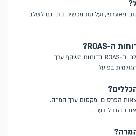
?
 גיאוגרפי, ועל סוג מכשיר. ניתן גם לשלב
 ה-ROAS?
כן. הם משנים את הערך המדווח של ההמרות, ולכן ה-ROAS בדוחות משקף ערך
ולמית בפועל.
הכללים?
צאות הפרסום ומקסום ערך המרה.
את ההבדל בערך.
המרה?