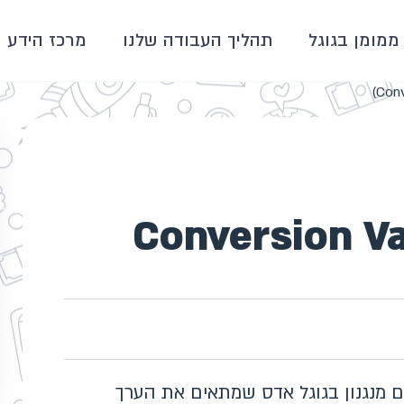
ממומן בגוגל
תהליך העבודה שלנו
מרכז הידע
ך המרה (Conversion Value
רך המרה (Conversion Value Rules) הם מנגנון בגוגל אדס שמתאים את הערך