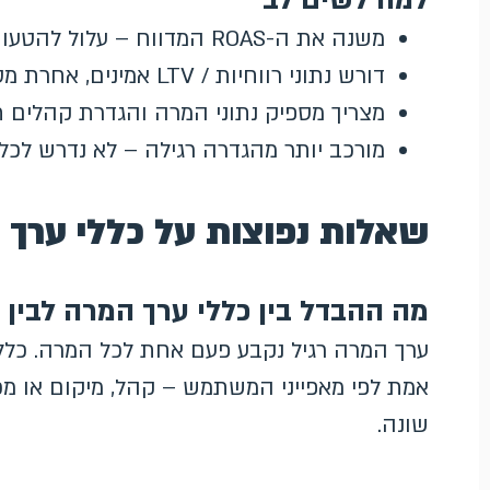
למה לשים לב
משנה את ה-ROAS המדווח – עלול להטעות בקריאת דוחות
דורש נתוני רווחיות / LTV אמינים, אחרת מטה את הבידינג
מצריך מספיק נתוני המרה והגדרת קהלים 
מורכב יותר מהגדרה רגילה – לא נדרש לכל
שאלות נפוצות על כללי ערך 
מה ההבדל בין כללי ערך המרה לבין 
ערך המרה רגיל נקבע פעם אחת לכל המרה. כללי
אמת לפי מאפייני המשתמש – קהל, מיקום או מכ
שונה.