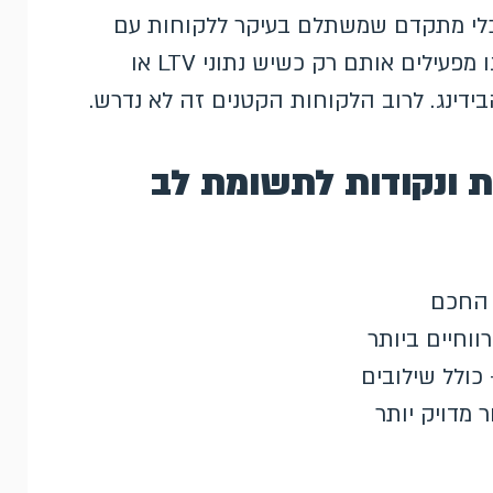
לי ערך המרה הם כלי מתקדם שמשתלם בעיקר ללקוחות עם
פערי רווחיות ברורים בין קהלים או אזורים. אנחנו מפעילים אותם רק כשיש נתוני LTV או
ידינג. לרוב הלקוחות הקטנים זה לא נדרש.
ת ונקודות לתשומת לב
ג החכם
וחיים ביותר
כולל שילובים
 מדויק יותר