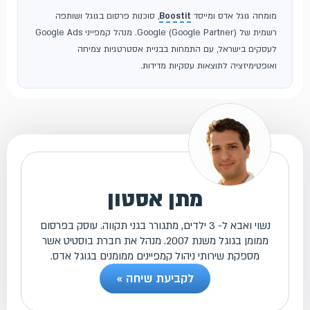
מומחה גוגל אדס ומייסד
Boostit
, סוכנות פרסום בגוגל ושותפה
רשמית של Google (Google Partner). מנהל קמפייני Google Ads
לעסקים בישראל, עם התמחות בבניית אסטרטגיות צמיחה
ואופטימיזציה לתוצאות עסקיות מדידות.
מתן אסטון
נשוי ואבא ל- 3 ילדים, מתגורר בגני תקווה. עוסק בפרסום
ממומן בגוגל משנת 2007. מנהל את חברת בוסטיט אשר
מספקת שירותי ניהול קמפיינים ממומנים בגוגל אדס.
לקביעת שיחה »