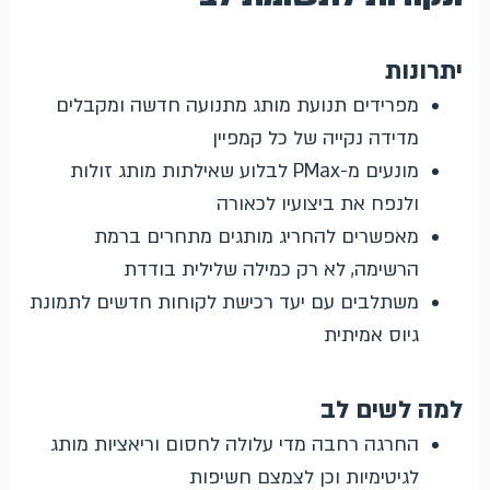
יתרונות
מפרידים תנועת מותג מתנועה חדשה ומקבלים
מדידה נקייה של כל קמפיין
מונעים מ-PMax לבלוע שאילתות מותג זולות
ולנפח את ביצועיו לכאורה
מאפשרים להחריג מותגים מתחרים ברמת
הרשימה, לא רק כמילה שלילית בודדת
משתלבים עם יעד רכישת לקוחות חדשים לתמונת
גיוס אמיתית
למה לשים לב
החרגה רחבה מדי עלולה לחסום וריאציות מותג
לגיטימיות וכן לצמצם חשיפות