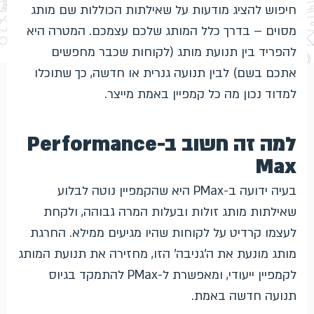
חיפוש להציג מודעות על שאילתות הכוללות שם מותג
מסוים – בדרך כלל המותג שלכם עצמכם. המטרה היא
להפריד בין תנועת מותג (לקוחות שכבר מחפשים
אתכם בשם) לבין תנועה גנרית או חדשה, כך שתוכלו
למדוד נכון מה כל קמפיין באמת מייצר.
למה זה חשוב ב-Performance
Max
בעיה ידועה ב-PMax היא שהקמפיין נוטה לבלוע
שאילתות מותג זולות ובעלות המרה גבוהה, ולקחת
לעצמו קרדיט על לקוחות שהיו מגיעים ממילא. החרגת
מותג מונעת את ה'גניבה' הזו, מחזירה את תנועת המותג
לקמפיין ייעודי, ומאפשרת ל-PMax להתמקד בגיוס
תנועה חדשה באמת.