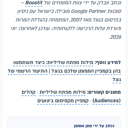
נכתב ונבדק על ידי צוות המומחים של
Boostit
–
סוכנות Google Partner מובילה בישראל עם ניסיון
בפרסום בגוגל מאז 2007, המתמחה בהגדלת המרות
והורדת עלות הרכישה ללקוחותיה. עודכן לאחרונה: יוני
2026.
למידע נוסף:
מילות מפתח שליליות: כיצד תשתמשו
בהן בקמפיין הממומן שלכם בגוגל
|
התיעוד הרשמי של
גוגל
מושגים קשורים:
מילות מפתח שליליות
·
קהלים
(Audiences)
·
קמפיין מקסימום ביצועים
נכתב על ידי מתן אסטון