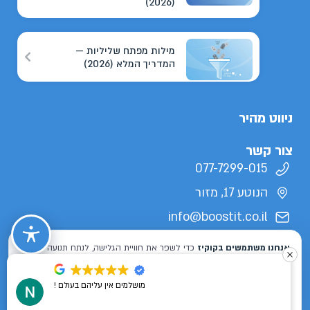
(2026)
מילות מפתח שליליות —
המדריך המלא (2026)
ניווט מהיר
צור קשר
077-7299-015
הנוטע 17, מזור
info@boostit.co.il
תנאי שימוש
מדיניות פרטיות
הצהרת נגישות
מפת אתר
כל הזכויות שמורות לבוסטיט 2026 ©
מושלמים אין עליהם בעולם !
Designed & Developed by
ISL DESIGN