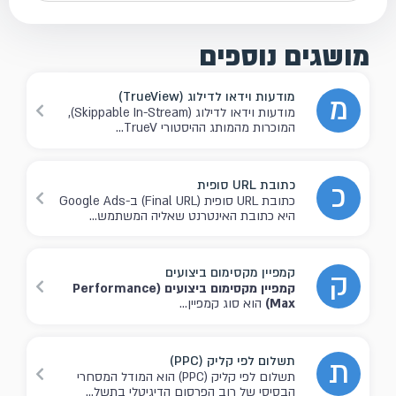
מושגים נוספים
מודעות וידאו לדילוג (TrueView)
מ
מודעות וידאו לדילוג (Skippable In-Stream),
המוכרות מהמותג ההיסטורי TrueV...
כתובת URL סופית
כ
כתובת URL סופית (Final URL) ב-Google Ads
היא כתובת האינטרנט שאליה המשתמש...
קמפיין מקסימום ביצועים
ק
קמפיין מקסימום ביצועים (Performance
Max)
הוא סוג קמפיין...
תשלום לפי קליק (PPC)
ת
תשלום לפי קליק (PPC) הוא המודל המסחרי
הבסיסי של רוב הפרסום הדיגיטלי בתשל...