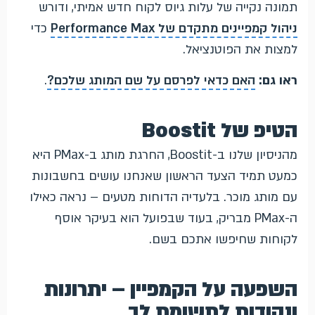
תמונה נקייה של עלות גיוס לקוח חדש אמיתי, ודורש
ניהול קמפיינים מתקדם של Performance Max
כדי
למצות את הפוטנציאל.
ראו גם:
האם כדאי לפרסם על שם המותג שלכם?
.
הטיפ של Boostit
מהניסיון שלנו ב-Boostit, החרגת מותג ב-PMax היא
כמעט תמיד הצעד הראשון שאנחנו עושים בחשבונות
עם מותג מוכר. בלעדיה הדוחות מטעים – נראה כאילו
ה-PMax מבריק, בעוד שבפועל הוא בעיקר אוסף
לקוחות שחיפשו אתכם בשם.
השפעה על הקמפיין – יתרונות
ונקודות לתשומת לב