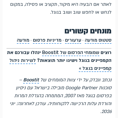
לאתר אם הבעיה היא מיקוד, תקציב או פסילה, במקום
לנחש או לחפש שוב ושוב בגוגל.
מונחים קשורים
סטטוס מודעה
·
ערעורים
·
מדיניות פרסום
·
מודעה
רוצים
שמומחי הפרסום של Boostit
ינהלו עבורכם את
הקמפיינים בגוגל וישיגו יותר תוצאות?
לשירות ניהול
קמפיינים בגוגל »
נכתב ונבדק על ידי צוות המומחים של
Boostit
–
סוכנות Google Partner מובילה בישראל עם ניסיון
בפרסום בגוגל מאז 2007, המתמחה בהגדלת המרות
והורדת עלות הרכישה ללקוחותיה. עודכן לאחרונה: יוני
2026.