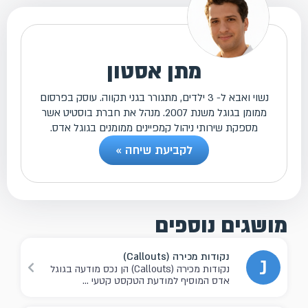
מתן אסטון
נשוי ואבא ל- 3 ילדים, מתגורר בגני תקווה. עוסק בפרסום
ממומן בגוגל משנת 2007. מנהל את חברת בוסטיט אשר
מספקת שירותי ניהול קמפיינים ממומנים בגוגל אדס.
לקביעת שיחה »
מושגים נוספים
נקודות מכירה (Callouts)
נ
נקודות מכירה (Callouts) הן נכס מודעה בגוגל
אדס המוסיף למודעת הטקסט קטעי ...