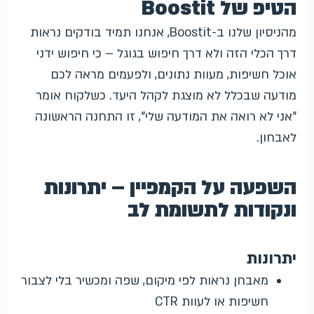
הטיפ של Boostit
מהניסיון שלנו ב-Boostit, אנחנו תמיד בודקים נראות
דרך הכלי הזה ולא דרך חיפוש בגוגל – כי חיפוש ידני
אוכל חשיפות, מעוות נתונים, ולפעמים מראה לכם
מודעה שבכלל לא מוצגת לקהל היעד. כשלקוח אומר
"אני לא רואה את המודעה שלי", זו התחנה הראשונה
לאבחון.
השפעה על הקמפיין – יתרונות
ונקודות לתשומת לב
יתרונות
מאבחן נראות לפי מיקום, שפה ומכשיר בלי לצבור
חשיפות או לעוות CTR