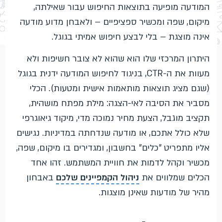
המודעה מופיעה בתוצאות החיפוש עבור שאילתה,
מיקום, שפה ומכשיר ספציפיים – ולאבחן מדוע מודעה
אינה מוצגת – בלי לבצע חיפוש אמיתי בגוגל.
היתרון המרכזי שלו הוא שהוא לא צובר חשיפות ולא
מעוות את ה-CTR, בניגוד לחיפוש המודעה ידנית בגוגל
(שגם מציג תוצאות מותאמות אישית ומטעות). הכלי
מסביר את הסיבה לאי-הצגה: מילת מפתח מושהית,
תקציב מוגבל, הצעת מחיר נמוכה מדי, מיקוד גיאוגרפי
שלא כולל אתכם, או מודעה שנדחתה במדיניות. נגישים
אליו מתפריט "כלים" בחשבון, ומגדירים בו מיקום, שפה,
מכשיר וקהל לדמות את חוויית המשתמש. זהו אחד
הכלים שמלווים את
ניהול הקמפיינים שלכם
באבחון
מהיר של מודעות שאינן מוצגות.