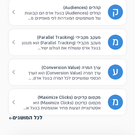
קהלים (Audiences)
ק
קהלים (Audiences) בגוגל אדס הם קבוצות
של משתמשים המוגדרות לפי מאפיינים מ...
מעקב מקבילי (Parallel Tracking)
מ
מעקב מקבילי (Parallel Tracking) הוא מנגנון
בגוגל אדס ששולח את הגולש ישיר...
ערך המרה (Conversion Value)
ע
ערך המרה (Conversion Value) הוא הערך
הכספי שמשייכים לכל המרה בגוגל אדס, ...
מקסום קליקים (Maximize Clicks)
מ
מקסום קליקים (Maximize Clicks) היא
אסטרטגיית הצעות מחיר אוטומטית בגוגל א...
לכל המושגים