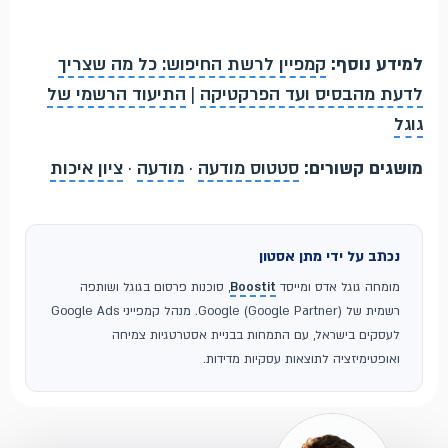
למידע נוסף:
קמפיין לרשת החיפוש: כל מה שצריך
לדעת מהבסיס ועד הפרקטיקה
|
התיעוד הרשמי של
גוגל
מושגים קשורים:
סטטוס מודעה
·
מודעה
·
ציון איכות
נכתב על ידי מתן אסטון
מומחה גוגל אדס ומייסד
Boostit
, סוכנות פרסום בגוגל ושותפה
רשמית של Google (Google Partner). מנהל קמפייני Google Ads
לעסקים בישראל, עם התמחות בבניית אסטרטגיות צמיחה
ואופטימיזציה לתוצאות עסקיות מדידות.