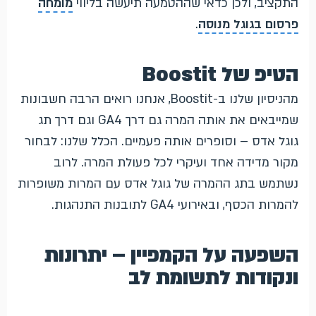
התקציב, ולכן כדאי שההטמעה תיעשה בליווי
מומחה
פרסום בגוגל מנוסה
.
הטיפ של Boostit
מהניסיון שלנו ב-Boostit, אנחנו רואים הרבה חשבונות
שמייבאים את אותה המרה גם דרך GA4 וגם דרך תג
גוגל אדס – וסופרים אותה פעמיים. הכלל שלנו: לבחור
מקור מדידה אחד ועיקרי לכל פעולת המרה. לרוב
נשתמש בתג ההמרה של גוגל אדס עם המרות משופרות
להמרות הכסף, ובאירועי GA4 לתובנות התנהגות.
השפעה על הקמפיין – יתרונות
ונקודות לתשומת לב