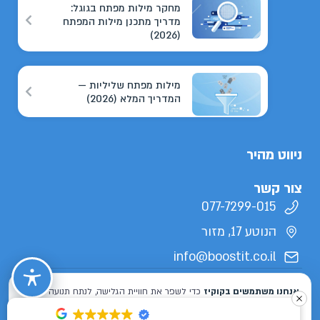
מחקר מילות מפתח בגוגל:
מדריך מתכנן מילות המפתח
(2026)
מילות מפתח שליליות —
המדריך המלא (2026)
ניווט מהיר
צור קשר
077-7299-015
הנוטע 17, מזור
info@boostit.co.il
תנאי שימוש
מדיניות פרטיות
הצהרת נגישות
מפת אתר
כל הזכויות שמורות לבוסטיט 2026 ©