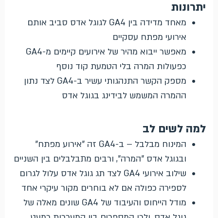
יתרונות
מאחד מדידה בין GA4 לגוגל אדס סביב אותם
אירועי מפתח עסקיים
מאפשר ייבוא מהיר של אירועים קיימים מ-GA4
כפעולות המרה בלי הטמעת קוד נוסף
מספק הקשר התנהגותי עשיר ב-GA4 לצד נתון
ההמרה המשמש לבידינג בגוגל אדס
למה לשים לב
המינוח מבלבל – ב-GA4 זה "אירוע מפתח"
ובגוגל אדס "המרה", ורבים מתבלבלים בין השניים
שילוב אירועי GA4 לצד תג גוגל אדס עלול לגרום
לספירה כפולה אם לא בוחרים מקור עיקרי אחד
מודל הייחוס והעיבוד של GA4 שונים מאלה של
גוגל אדס, ולכן המספרים בין המערכות כמעט