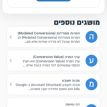
מושגים נוספים
המרות ממודלות (Modeled Conversions)
ה
המרות ממודלות (Modeled Conversions) הן
המרות שגוגל לא מדדה ישירות אלא מע...
ערך המרה (Conversion Value)
ע
ערך המרה (Conversion Value) הוא הערך
הכספי שמשייכים לכל המרה בגוגל אדס, ...
מבנה חשבון
מ
מבנה חשבון (Account Structure) ב-Google
Ads הוא האופן ההיררכי שבו מאורגנ...
דף נחיתה