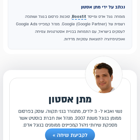
נכתב על ידי מתן אסטון
מומחה גוגל אדס ומייסד
Boostit
, סוכנות פרסום בגוגל ושותפה
רשמית של Google (Google Partner). מנהל קמפייני Google Ads
לעסקים בישראל, עם התמחות בבניית אסטרטגיות צמיחה
ואופטימיזציה לתוצאות עסקיות מדידות.
מתן אסטון
נשוי ואבא ל- 3 ילדים, מתגורר בגני תקווה. עוסק בפרסום
ממומן בגוגל משנת 2007. מנהל את חברת בוסטיט אשר
מספקת שירותי ניהול קמפיינים ממומנים בגוגל אדס.
לקביעת שיחה »