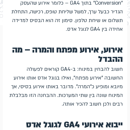
"Conversion" בתוך GA4 – כלומר אירוע שהעסק
הגדיר כבעל ערך, למשל שליחת טופס, רכישה, התחלת
תשלום או שיחת טלפון. סימון זה הוא הבסיס למדידה
אחידה בין GA4 לגוגל אדס.
אירוע, אירוע מפתח והמרה – מה
ההבדל
חשוב להבחין במינוח: ב-GA4 קוראים לפעולה
החשובה "אירוע מפתח", ואילו בגוגל אדס אותו אירוע
מיובא ומופיע כ"המרה". מדובר באותו אירוע בסיסי, אך
המינוח שונה בין שתי המערכות. ההבחנה הזו מבלבלת
רבים ולכן חשוב להכיר אותה.
ייבוא אירועי GA4 לגוגל אדס