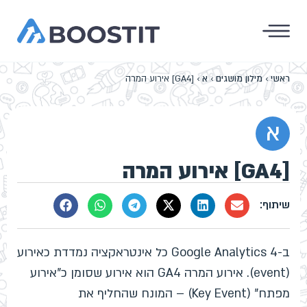
ראשי
›
מילון מושגים
›
א
›
[GA4] אירוע המרה
א
[GA4] אירוע המרה
ב-Google Analytics 4 כל אינטראקציה נמדדת כאירוע
(event). אירוע המרה GA4 הוא אירוע שסומן כ"אירוע
מפתח" (Key Event) – המונח שהחליף את