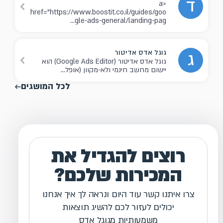
ד
<a
href="https://www.boostit.co.il/guides/goo
gle-ads-general/landing-pag...
גוגל אדס אדיטור
ג
גוגל אדס אדיטור (Google Ads Editor) הוא
יישום מחשב חינמי ולא-מקוון (אופל...
לכל המושגים
רוצים להגדיל את
המכירות שלכם?
צרו איתנו קשר עוד היום ונראה לך איך אנחנו
יכולים לעזור לכם להשיג תוצאות
משמעותיות מגוגל אדס