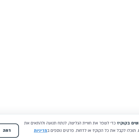
וואו איזה כיף, מאיפה להתחיל בכלל לתאר את מתן והצוות שלו, מאז
שנפגשנו אני מרגישה שיש לנו בית, תקשורת מלאה ומהירה, טיפול בכל