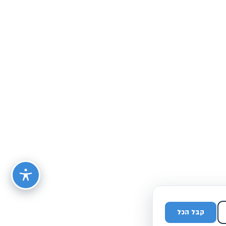
נדיר למצוא ג׳נטלמן כמו מתן בעת הזאת, ובטח בתחום כמו פרסום
ממומן.