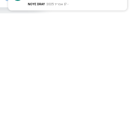
17 אפריל 2025
NOYE DRAY
רוצים להג
צרו איתנו קשר עוד היום ונראה לך 