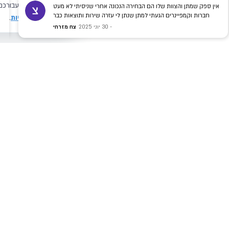
מושלמים אין עליהם בעולם !
17 אפריל 2025
NOYE DRAY
רוצים להג
צרו איתנו קשר עוד היום ונראה לך 