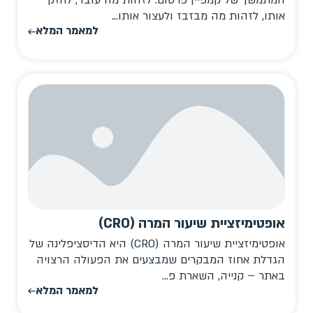
המתמשך של קמפיין פרסום: לזהות מה עובד, לחזק
אותו, לזהות מה מבזבז ולעצור אותו...
למאמר המלא
אופטימיזציית שיעור המרה (CRO)
אופטימיזציית שיעור המרה (CRO) היא הדיסציפלינה של
הגדלת אחוז המבקרים שמבצעים את הפעולה הרצויה
באתר – קנייה, השארת פ...
למאמר המלא