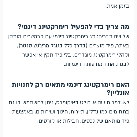
בזמן אמת.
מה צריך כדי להפעיל רימרקטינג דינמי?
שלושה דברים: תג רימרקטינג דינמי עם פרמטרים מותקן
באתר, פיד מוצרים (בדרך כלל בגוגל מרצ'נט סנטר),
וקהלי רימרקטינג מוגדרים. בלי פיד תקין אי אפשר
לבנות את המודעות הדינמיות.
האם רימרקטינג דינמי מתאים רק לחנויות
אונליין?
לא. למרות שהוא בולט באיקומרס, ניתן להשתמש בו גם
בתחומים כמו נדל"ן, תיירות, חינוך ושירותים, באמצעות
פיד מותאם של נכסים, חבילות או קורסים.