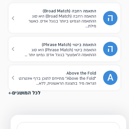
התאמה רחבה (Broad Match)
ה
התאמה רחבה (Broad Match) היא סוג
ההתאמה הגמיש ביותר בגוגל אדס. כאשר
מילת...
התאמת ביטוי (Phrase Match)
ה
התאמת ביטוי (Phrase Match) היא סוג
ההתאמה ה'אמצעי' בגוגל אדס: גמיש יותר ...
Above the Fold
A
"Above the Fold" מתייחס לתוכן בדף אינטרנט
הנראה מיד בתצוגה הראשונית, ללא...
לכל המושגים