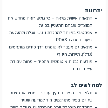
יתרונות
התאמה אישית מלאה – כל גולש רואה מחדש את
המוצרים שבהם התעניין בפועל
אפקטיבי במיוחד להחזרת נוטשי עגלה ולהעלאת
שיעור המרה ו-ROAS
מתאים גם מעבר לאיקומרס דרך פידים מותאמים
(נדל"ן, תיירות, חינוך)
מודעות נבנות אוטומטית מהפיד – פחות עבודת
עיצוב ידנית
למה לשים לב
תלוי בפיד מוצרים תקין ועדכני – מחיר או זמינות
שגויים בפיד מתורגמים מיד למודעה שגויה
ההתקנה מורכבת יותר מרימרקטינג רגיל: דורשת