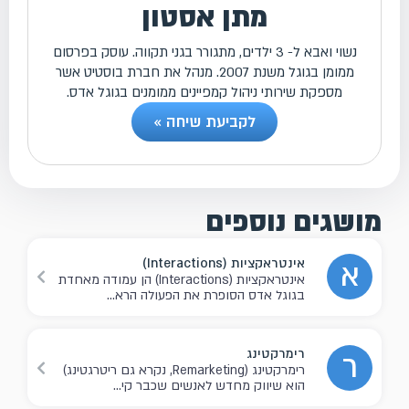
מתן אסטון
נשוי ואבא ל- 3 ילדים, מתגורר בגני תקווה. עוסק בפרסום
ממומן בגוגל משנת 2007. מנהל את חברת בוסטיט אשר
מספקת שירותי ניהול קמפיינים ממומנים בגוגל אדס.
לקביעת שיחה »
מושגים נוספים
אינטראקציות (Interactions)
א
אינטראקציות (Interactions) הן עמודה מאחדת
בגוגל אדס הסופרת את הפעולה הרא...
רימרקטינג
ר
רימרקטינג (Remarketing, נקרא גם ריטרגטינג)
הוא שיווק מחדש לאנשים שכבר קי...