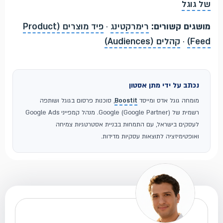
של גוגל
מושגים קשורים:
רימרקטינג
·
פיד מוצרים (Product
Feed)
·
קהלים (Audiences)
נכתב על ידי מתן אסטון
מומחה גוגל אדס ומייסד
Boostit
, סוכנות פרסום בגוגל ושותפה
רשמית של Google (Google Partner). מנהל קמפייני Google Ads
לעסקים בישראל, עם התמחות בבניית אסטרטגיות צמיחה
ואופטימיזציה לתוצאות עסקיות מדידות.