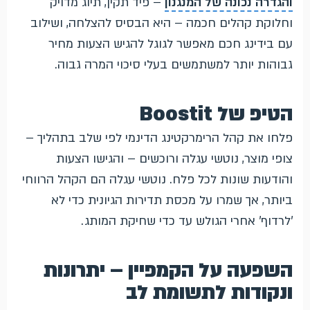
והגדרה נכונה של המנגנון
– פיד תקין, תיוג מדויק
וחלוקת קהלים חכמה – היא הבסיס להצלחה, ושילוב
עם בידינג חכם מאפשר לגוגל להגיש הצעות מחיר
גבוהות יותר למשתמשים בעלי סיכוי המרה גבוה.
הטיפ של Boostit
פלחו את קהל הרימרקטינג הדינמי לפי שלב בתהליך –
צופי מוצר, נוטשי עגלה ורוכשים – והגישו הצעות
והודעות שונות לכל פלח. נוטשי עגלה הם הקהל הרווחי
ביותר, אך שמרו על מכסת תדירות הגיונית כדי לא
'לרדוף' אחרי הגולש עד כדי שחיקת המותג.
השפעה על הקמפיין – יתרונות
ונקודות לתשומת לב