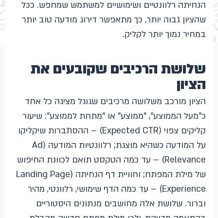
הנחיתה רלוונטיים ושימושיים למשתמש שמחפש. ככל
שהציון גבוה יותר, כך מתאפשר דירוג מודעה טוב יותר
במחיר נמוך יותר לקליק.
שלושת הרכיבים שקובעים את
הציון
הציון מורכב משלושה מרכיבים שגוגל מציגה כל אחד
כ"מעל הממוצע", "ממוצע" או "מתחת לממוצע": שיעור
קליקים צפוי (Expected CTR) – ההסתברות שיקליקו
על המודעה כשהיא מוצגת; רלוונטיות המודעה (Ad
Relevance) – עד כמה הטקסט תואם לכוונת החיפוש
של מילת המפתח; וחוויית דף הנחיתה (Landing Page
Experience) – עד כמה הדף שימושי, רלוונטי, מהיר
וברור. שלושת אלה מחושבים מנתונים היסטוריים