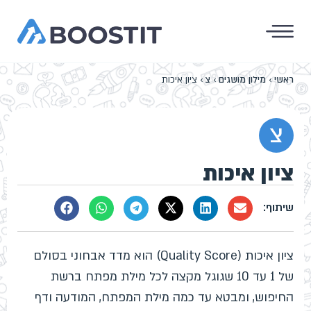
ראשי
›
מילון מושגים
›
צ
›
ציון איכות
צ
ציון איכות
ציון איכות (Quality Score) הוא מדד אבחוני בסולם
של 1 עד 10 שגוגל מקצה לכל מילת מפתח ברשת
החיפוש, ומבטא עד כמה מילת המפתח, המודעה ודף