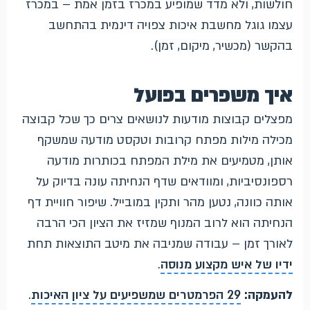
חולשות, ולא מדד שמופיע במכרז בזמן אמת – במכרז
עצמו גוגל מחשבת איכות צפויה דינמית בהתחשב
בהקשר (מכשיר, מיקום, זמן).
איך משפרים בפועל
מפצלים קבוצות מודעות לנושאים צרים כך שכל קבוצה
מכילה מילות מפתח קרובות וטקסט מודעה שמשקף
אותן, מטמיעים את מילת המפתח בכותרות מודעה
רספונסיביות, ומוודאים שדף הנחיתה עונה בדיוק על
אותה כוונה, נטען מהר ותקין במובייל. שיפור חוויית דף
הנחיתה הוא לרוב המנוף שמזיז את הציון הכי הרבה
לאורך זמן – עבודה שמניבה את מיטב התוצאות תחת
ידיו של איש מקצוע מנוסה
.
להעמקה:
29 הפרמטרים שמשפיעים על ציון האיכות
.