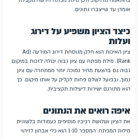
בהתאמה מדויקת, ולכן מילת מפתח חדשה מקבלת
אומדן עד שייצברו נתונים.
כיצד הציון משפיע על דירוג
ועלות
ציון האיכות הוא חלק מנוסחת דירוג המודעה (Ad
Rank). מילת מפתח עם ציון גבוה יכולה לזכות במיקום
גבוה גם בהצעת מחיר נמוכה יותר ממתחרה עם ציון
נמוך, ובפועל לשלם פחות לקליק על אותו מיקום. כך
הוא מתורגם ישירות ליעילות תקציבית.
איפה רואים את הנתונים
את הציון ושלושת רכיביו מוסיפים כעמודות בלשונית
מילות המפתח. המספר 1-10 הוא כלי אבחון לזיהוי