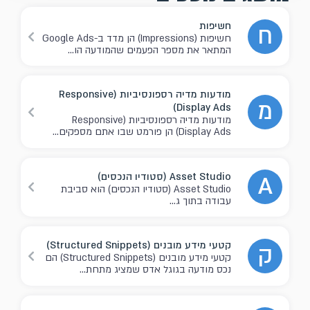
חשיפות
ח
חשיפות (Impressions) הן מדד ב-Google Ads
המתאר את מספר הפעמים שהמודעה הו...
מודעות מדיה רספונסיביות (Responsive
מ
Display Ads)
מודעות מדיה רספונסיביות (Responsive
Display Ads) הן פורמט שבו אתם מספקים...
Asset Studio (סטודיו הנכסים)
A
Asset Studio (סטודיו הנכסים) הוא סביבת
עבודה בתוך ג...
קטעי מידע מובנים (Structured Snippets)
ק
קטעי מידע מובנים (Structured Snippets) הם
נכס מודעה בגוגל אדס שמציג מתחת...