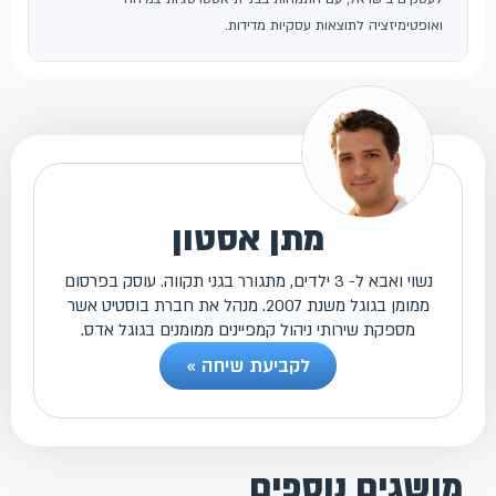
ואופטימיזציה לתוצאות עסקיות מדידות.
מתן אסטון
נשוי ואבא ל- 3 ילדים, מתגורר בגני תקווה. עוסק בפרסום
ממומן בגוגל משנת 2007. מנהל את חברת בוסטיט אשר
מספקת שירותי ניהול קמפיינים ממומנים בגוגל אדס.
לקביעת שיחה »
מושגים נוספים