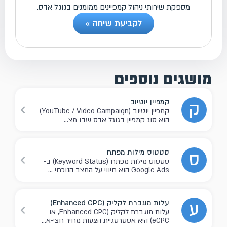
מספקת שירותי ניהול קמפיינים ממומנים בגוגל אדס.
לקביעת שיחה »
מושגים נוספים
קמפיין יוטיוב
ק
קמפיין יוטיוב (YouTube / Video Campaign)
הוא סוג קמפיין בגוגל אדס שבו מצ...
סטטוס מילות מפתח
ס
סטטוס מילות מפתח (Keyword Status) ב-
Google Ads הוא חיווי על המצב הנוכחי ...
עלות מוגברת לקליק (Enhanced CPC)
ע
עלות מוגברת לקליק (Enhanced CPC, או
eCPC) היא אסטרטגיית הצעות מחיר חצי-א...