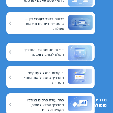
כדאי לעסק שלכם לפרסם?
פרסום בגוגל לעורכי דין –
שיטה ייחודית עם תוצאות
מעולות
דף נחיתה שממיר: המדריך
המלא לכתיבה ומבנה
ביקורות בגוגל לעסקים:
המדריך שמכפיל את אחוזי
הסגירה
מדריכים
כמה עולה פרסום בגוגל?
פופולריים
המדריך המלא למחיר,
תקציב ועלויות