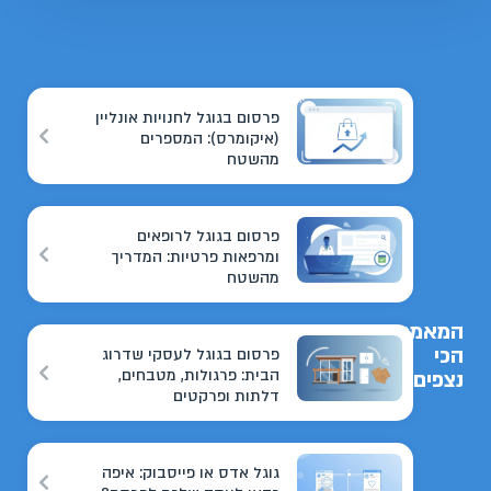
פרסום בגוגל לחנויות אונליין
(איקומרס): המספרים
מהשטח
פרסום בגוגל לרופאים
ומרפאות פרטיות: המדריך
מהשטח
המאמרים
הכי
פרסום בגוגל לעסקי שדרוג
הבית: פרגולות, מטבחים,
נצפים
דלתות ופרקטים
גוגל אדס או פייסבוק: איפה