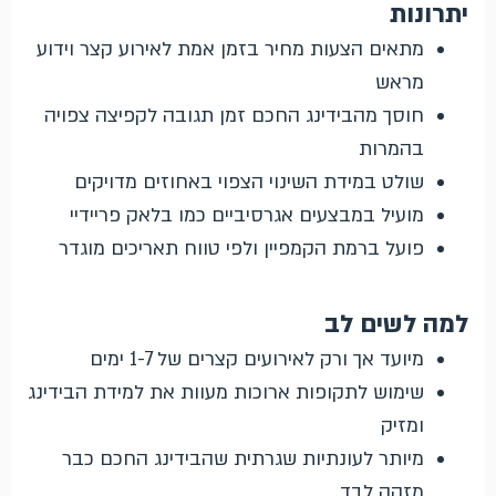
יתרונות
מתאים הצעות מחיר בזמן אמת לאירוע קצר וידוע
מראש
חוסך מהבידינג החכם זמן תגובה לקפיצה צפויה
בהמרות
שולט במידת השינוי הצפוי באחוזים מדויקים
מועיל במבצעים אגרסיביים כמו בלאק פריידיי
פועל ברמת הקמפיין ולפי טווח תאריכים מוגדר
למה לשים לב
מיועד אך ורק לאירועים קצרים של 1-7 ימים
שימוש לתקופות ארוכות מעוות את למידת הבידינג
ומזיק
מיותר לעונתיות שגרתית שהבידינג החכם כבר
מזהה לבד