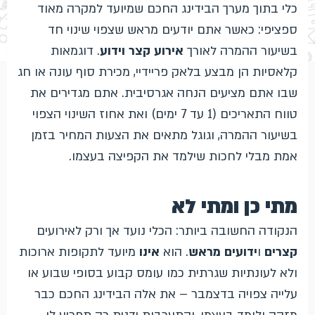
כלי בתוך מערך הבידינג החכם שמיועד למקרה מאוד
ספציפי: כאשר אתם יודעים מראש שצפוי שינוי חד
בשיעור ההמרה לאורך
אירוע קצר וידוע
. דוגמאות
קלאסיות הן מבצע בלאק פריידיי, מכירת סוף עונה או חג
שבו אתם מציעים הנחה אגרסיבית. אתם מגדירים את
טווח התאריכים (1 עד 7 ימים) ואת אחוז השינוי הצפוי
בשיעור ההמרה, וגוגל מתאים את הצעות המחיר בזמן
אמת מבלי לחכות שילמד את הקפיצה בעצמו.
מתי כן ומתי לא
הנקודה החשובה ביותר: הכלי נועד אך ורק לאירועים
קצרים
ו
ידועים מראש
. הוא
אינו
מיועד לתקופות ארוכות
ולא לעונתיות שגרתית כמו עומס קבוע בסופי שבוע או
עלייה צפויה בדצמבר – את אלה הבידינג החכם כבר