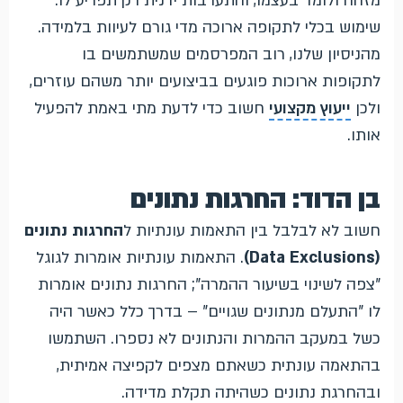
מזהה ולומד בעצמו, והתערבות ידנית רק תפריע לו.
שימוש בכלי לתקופה ארוכה מדי גורם לעיוות בלמידה.
מהניסיון שלנו, רוב המפרסמים שמשתמשים בו
לתקופות ארוכות פוגעים בביצועים יותר משהם עוזרים,
ולכן
ייעוץ מקצועי
חשוב כדי לדעת מתי באמת להפעיל
אותו.
בן הדוד: החרגות נתונים
חשוב לא לבלבל בין התאמות עונתיות ל
החרגות נתונים
(Data Exclusions)
. התאמות עונתיות אומרות לגוגל
"צפה לשינוי בשיעור ההמרה"; החרגות נתונים אומרות
לו "התעלם מנתונים שגויים" – בדרך כלל כאשר היה
כשל במעקב ההמרות והנתונים לא נספרו. השתמשו
בהתאמה עונתית כשאתם מצפים לקפיצה אמיתית,
ובהחרגת נתונים כשהיתה תקלת מדידה.