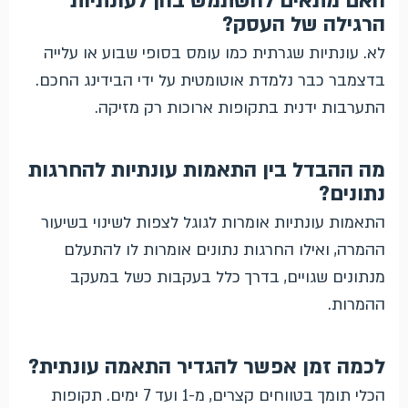
האם מתאים להשתמש בהן לעונתיות
הרגילה של העסק?
לא. עונתיות שגרתית כמו עומס בסופי שבוע או עלייה
בדצמבר כבר נלמדת אוטומטית על ידי הבידינג החכם.
התערבות ידנית בתקופות ארוכות רק מזיקה.
מה ההבדל בין התאמות עונתיות להחרגות
נתונים?
התאמות עונתיות אומרות לגוגל לצפות לשינוי בשיעור
ההמרה, ואילו החרגות נתונים אומרות לו להתעלם
מנתונים שגויים, בדרך כלל בעקבות כשל במעקב
ההמרות.
לכמה זמן אפשר להגדיר התאמה עונתית?
הכלי תומך בטווחים קצרים, מ-1 ועד 7 ימים. תקופות