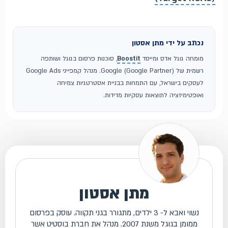
נכתב על ידי מתן אסטון
מומחה גוגל אדס ומייסד
Boostit
, סוכנות פרסום בגוגל ושותפה
רשמית של Google (Google Partner). מנהל קמפייני Google Ads
לעסקים בישראל, עם התמחות בבניית אסטרטגיות צמיחה
ואופטימיזציה לתוצאות עסקיות מדידות.
מתן אסטון
נשוי ואבא ל- 3 ילדים, מתגורר בגני תקווה. עוסק בפרסום
ממומן בגוגל משנת 2007. מנהל את חברת בוסטיט אשר