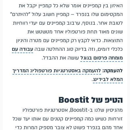
האיזון בין קמפיינים אומר שלא כל קמפיין יקבל את
המקסימום שלו בנפרד – קמפיין חשוב עלול "להיתרם"
לטובת אחר. בנוסף, ערבוב קמפיינים עם יעדי רווחיות
שונים מאוד תחת פורטפוליו אחד מטשטש את
התוצאות. כדאי לקבץ רק קמפיינים עם מטרה והיגיון
כלכלי דומים, וזה בדיוק סוג ההחלטה שבה
עבודה עם
מומחה פרסום בגוגל
עושה את ההבדל.
להעמקה:
להעמקה באסטרטגיות פורטפוליו: המדריך
המלא לבידינג
.
הטיפ של Boostit
מהניסיון שלנו ב-Boostit, אסטרטגיות פורטפוליו
זורחות כשיש כמה קמפיינים קטנים עם אותו יעד שכל
אחד מהם בנפרד פשוט לא צובר מספיק המרות כדי