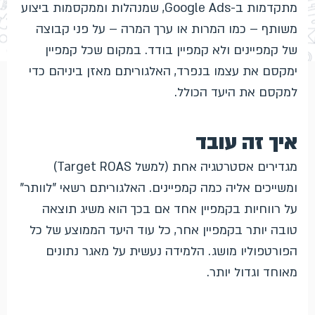
מתקדמות ב-Google Ads, שמנהלות וממקסמות ביצוע
משותף – כמו המרות או ערך המרה – על פני קבוצה
של קמפיינים ולא קמפיין בודד. במקום שכל קמפיין
ימקסם את עצמו בנפרד, האלגוריתם מאזן ביניהם כדי
למקסם את היעד הכולל.
איך זה עובד
מגדירים אסטרטגיה אחת (למשל Target ROAS)
ומשייכים אליה כמה קמפיינים. האלגוריתם רשאי "לוותר"
על רווחיות בקמפיין אחד אם בכך הוא משיג תוצאה
טובה יותר בקמפיין אחר, כל עוד היעד הממוצע של כל
הפורטפוליו מושג. הלמידה נעשית על מאגר נתונים
מאוחד וגדול יותר.