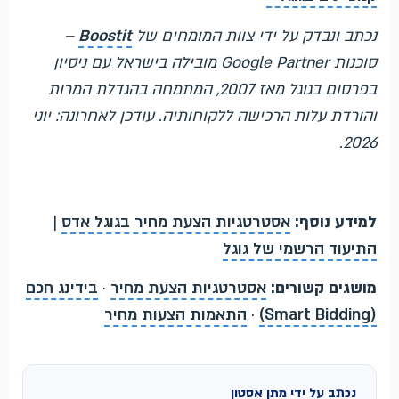
נכתב ונבדק על ידי צוות המומחים של
Boostit
–
סוכנות Google Partner מובילה בישראל עם ניסיון
בפרסום בגוגל מאז 2007, המתמחה בהגדלת המרות
והורדת עלות הרכישה ללקוחותיה. עודכן לאחרונה: יוני
2026.
למידע נוסף:
אסטרטגיות הצעת מחיר בגוגל אדס
|
התיעוד הרשמי של גוגל
מושגים קשורים:
אסטרטגיות הצעת מחיר
·
בידינג חכם
(Smart Bidding)
·
התאמות הצעות מחיר
נכתב על ידי מתן אסטון