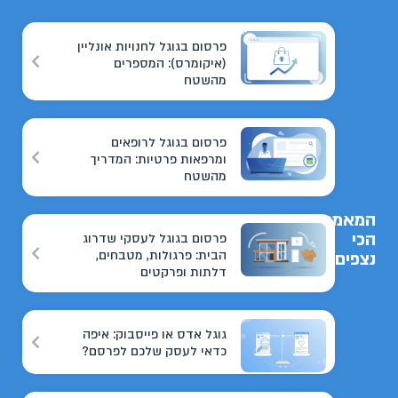
פרסום בגוגל לחנויות אונליין
(איקומרס): המספרים
מהשטח
פרסום בגוגל לרופאים
ומרפאות פרטיות: המדריך
מהשטח
המאמרים
הכי
פרסום בגוגל לעסקי שדרוג
הבית: פרגולות, מטבחים,
נצפים
דלתות ופרקטים
גוגל אדס או פייסבוק: איפה
כדאי לעסק שלכם לפרסם?