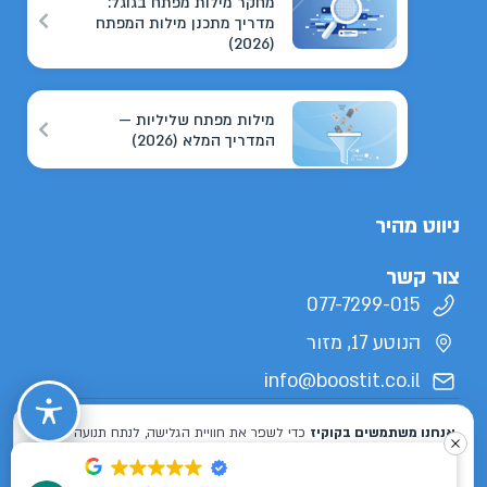
מחקר מילות מפתח בגוגל:
מדריך מתכנן מילות המפתח
(2026)
מילות מפתח שליליות —
המדריך המלא (2026)
ניווט מהיר
צור קשר
077-7299-015
הנוטע 17, מזור
info@boostit.co.il
תנאי שימוש
מדיניות פרטיות
הצהרת נגישות
מפת אתר
כל הזכויות שמורות לבוסטיט 2026 ©