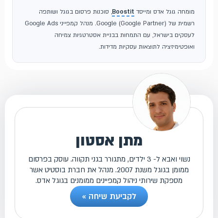
מומחה גוגל אדס ומייסד
Boostit
, סוכנות פרסום בגוגל ושותפה
רשמית של Google (Google Partner). מנהל קמפייני Google Ads
לעסקים בישראל, עם התמחות בבניית אסטרטגיות צמיחה
ואופטימיזציה לתוצאות עסקיות מדידות.
מתן אסטון
נשוי ואבא ל- 3 ילדים, מתגורר בגני תקווה. עוסק בפרסום
ממומן בגוגל משנת 2007. מנהל את חברת בוסטיט אשר
מספקת שירותי ניהול קמפיינים ממומנים בגוגל אדס.
לקביעת שיחה »