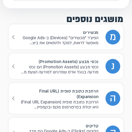
מושגים נוספים
מכשירים
מ
הפיצ'ר "מכשירים" (Devices) ב-Google Ads
מאפשר לראות, למקד ולהתאים את ביצ...
נכסי מבצע (Promotion Assets)
נ
נכסי מבצע (Promotion Assets) הם נכס
מודעה בגוגל אדס שמדגיש למודעה הצעת מ...
הרחבת כתובת סופית (Final URL
ה
Expansion)
הרחבת כתובת סופית (Final URL Expansion)
היא יכולת בפרפורמנס מקס ובקמפיינ...
קליקים
קליקים (Clicks) ב-Google Ads הם מדד