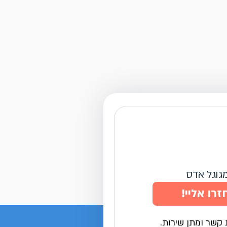
מגוגל אדס
זרו אליי!
 קשר ומתן שירות.