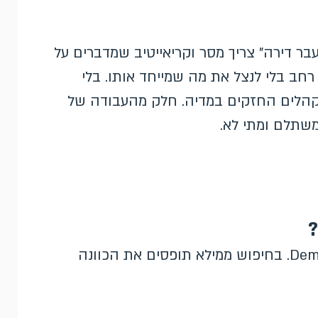
בר דירה" צריך מסר וקריאייטיב שמדברים על
ב בלי לנצל את מה שמייחד אותו. בלי
הלים החזקים במדיה. חלק מהעבודה של
שתלם ומתי לא.
?
לא, הם זמינים בערוצי המדיה, וידאו ו-Demand Gen. בחיפוש ממילא תופסים את הכוונה