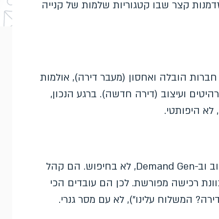
דמנות קצר שבו קטגוריות שלמות של קנייה
ברות הובלה ואחסון (מעבר דירה), אולמות
 רהיטים ועיצוב (דירה חדשה). ברגע הנכון,
 לא היפותטי.
אירועי החיים זמינים בעיקר ברשת המדיה, ביוטיוב וב-Demand Gen, לא בחיפוש. הם קהל
ונת רכישה מפורשת. לכן הם עובדים הכי
רה? המשלוח עלינו"), לא עם מסר גנרי.