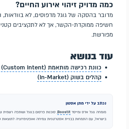
כמה מדויק זיהוי אירוע החיים?
מדובר בהסקה של גוגל מדפוסים, לא בוודאות, ו
חשיפה ממוקדת-הקשר, אך לא לתקציבים קטנים
מפורשת.
עוד בנושא
כוונת רכישה מותאמת (Custom Intent)
קהלים בשוק (In-Market)
נכתב על ידי מתן אסטון
מומחה גוגל אדס ומייסד
Boostit
בישראל, עם התמחות בבניית אסטרטגיות צמיחה ואופטימיזציה לתוצאות עס