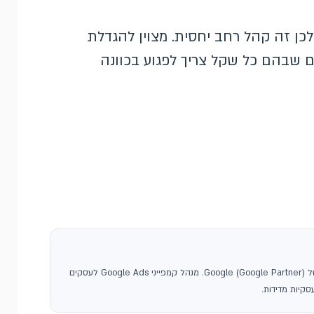
לכן זה קהל רחב יחסית. מצוין להגדלת
 שבהם כל שקל צריך לפגוע בכוונה
, סוכנות פרסום בגוגל ושותפה רשמית של Google (Google Partner). מנהל קמפייני Google Ads לעסקים
קיות מדידות.