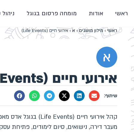
ראשי
אודות
מומחה פרסום בגוגל
ניהול 
ראשי
›
מילון מושגים
›
א
›
אירועי חיים (Life Events)
א
אירועי חיים (Life Events)
קהל אירועי חיים (vents
מעבר דירה, נישואים, סיום לימודים, פתיחת עסק