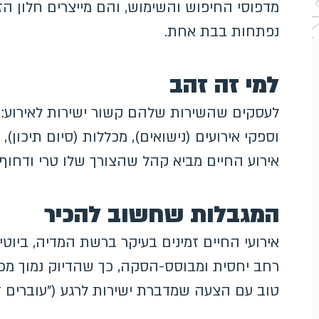
מדפוסי החיפוש והשימוש, והם מייצרים חלון הז
נפתחות בבת אחת.
למי זה זהב
לעסקים שהשירות שלהם קשור ישירות לאירוע: ח
וספקי אירועים (נישואים), מכללות (סיום תיכון),
אירוע החיים מביא קהל שהצורך שלו טרי ודחוף,
המגבלות שחשוב להכיר
רחב יחסית ומבוסס-הסקה, כך שהדיוק נמוך מכו
טוב עם הצעה שמדברת ישירות לרגע ("עוברים די